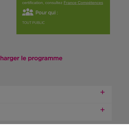
certification, consultez
France Compétences
Pour qui :
TOUT PUBLIC