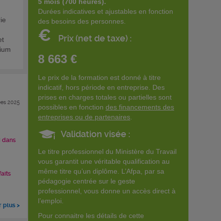
5 mois (700 heures).
Durées indicatives et ajustables en fonction
ie
des besoins des personnes.
€
Prix (net de taxe) :
et
nium
8 663 €
Le prix de la formation est donné à titre
indicatif, hors période en entreprise. Des
prises en charges totales ou partielles sont
es 2025
possibles en fonction
des financements des
entreprises ou de partenaires
.
Validation visée :
i dans
Le titre professionnel du Ministère du Travail
vous garantit une véritable qualification au
même titre qu’un diplôme. L’Afpa, par sa
faits
pédagogie centrée sur le geste
professionnel, vous donne un accès direct à
l’emploi.
r plus >
Pour connaitre les détails de cette