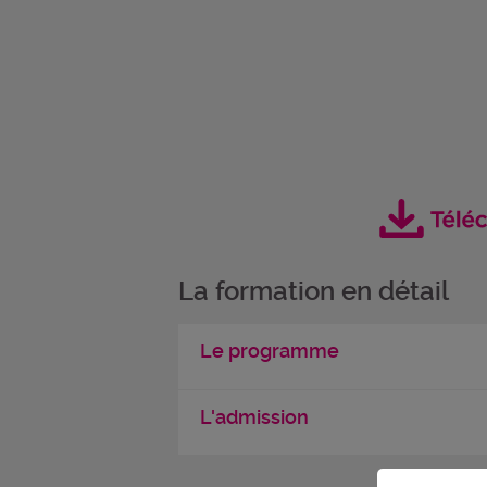
La formation en détail
Le programme
L'admission