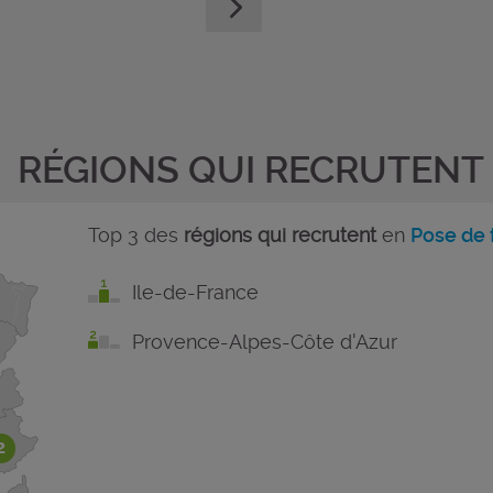
RÉGIONS QUI RECRUTENT
Top 3 des
régions qui recrutent
en
Pose de
Ile-de-France
Provence-Alpes-Côte d'Azur
2