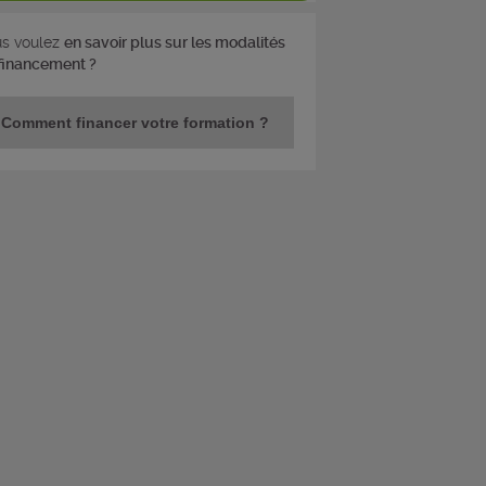
s voulez
en savoir plus sur les modalités
financement ?
Comment financer votre formation ?