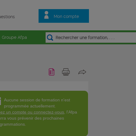
Mon compte
estions
Groupe Afpa
Aucune session de formation n'est
programmée actuellement.
ez un compte ou connectez-vous
, l'Afpa
rra vous prévenir des prochaines
grammations.