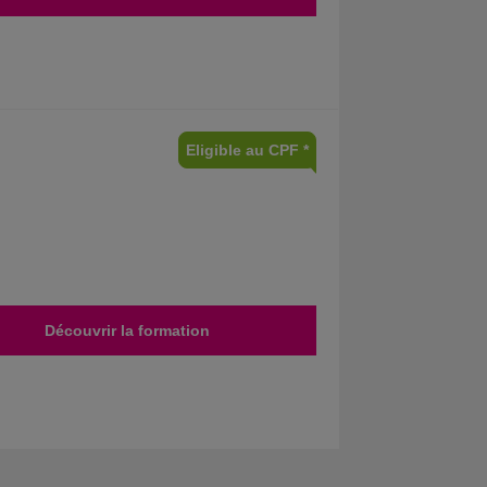
Eligible au CPF *
Découvrir la formation