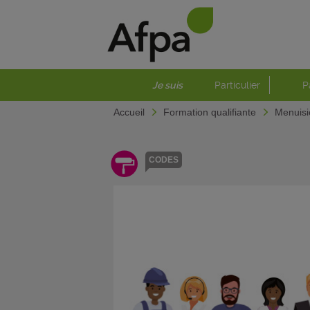
Je suis
Particulier
P
Accueil
Formation qualifiante
Menuisi
CODES