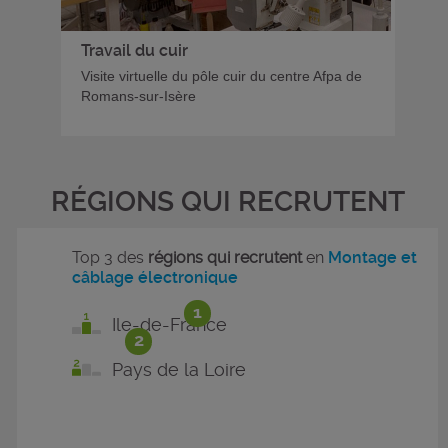
Travail du cuir
Visite virtuelle du pôle cuir du centre Afpa de
Romans-sur-Isère
RÉGIONS QUI RECRUTENT
Top 3 des
régions qui recrutent
en
Montage et
câblage électronique
1
Ile-de-France
2
Pays de la Loire