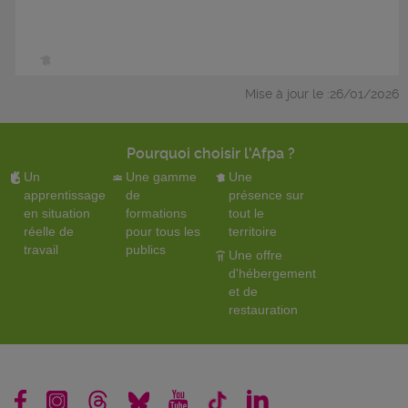
Mise à jour le :26/01/2026
Pourquoi choisir l'Afpa ?
Un
Une gamme
Une
apprentissage
de
présence sur
en situation
formations
tout le
réelle de
pour tous les
territoire
travail
publics
Une offre
d'hébergement
et de
restauration