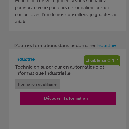
En fonction de votre projet, si vous souhaitez
poursuivre votre parcours de formation, prenez
contact avec l’un de nos conseillers, joignables au
3936.
D'autres formations dans le domaine
Industrie
Industrie
Eligible au CPF *
Technicien supérieur en automatique et
informatique industrielle
Formation qualifiante
Découvrir la formation