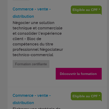
Commerce - vente -
Eligible au CPF *
distribution
Négocier une solution
technique et commerciale
et consolider l'expérience
client - Bloc de
compétences du titre
professionnel Négociateur
technico-commercial
Formation certifiante
Découvrir la formation
Commerce - vente -
Eligible au CPF *
distribution