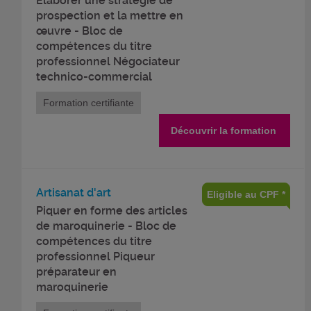
Elaborer une stratégie de
prospection et la mettre en
œuvre - Bloc de
compétences du titre
professionnel Négociateur
technico-commercial
Formation certifiante
Découvrir la formation
Artisanat d'art
Eligible au CPF *
Piquer en forme des articles
de maroquinerie - Bloc de
compétences du titre
professionnel Piqueur
préparateur en
maroquinerie