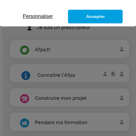
Je suis une entreprise
Personnaliser
Accepter
Je suis un prescripteur
Afpa.fr
Connaître l'Afpa
Construire mon projet
Pendant ma formation