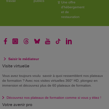
travail
publics
Une offre
d'hébergement
et de
restauration
Saisir le médiateur
Visite virtuelle
Vous avez toujours voulu savoir à quoi ressemblent nos plateaux
de formation ? Avec nos visites virtuelles 360° HD, plongez en
immersion et découvrez plus de 60 plateaux de formation.
Découvrez nos plateaux de formation comme si vous y étiez !
Votre avenir pro