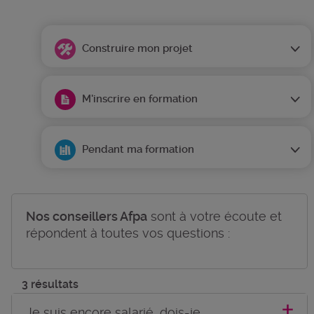
Construire mon projet
M'inscrire en formation
Pendant ma formation
Nos conseillers Afpa
sont à votre écoute et
répondent à toutes vos questions :
3 résultats
Je suis encore salarié, dois-je