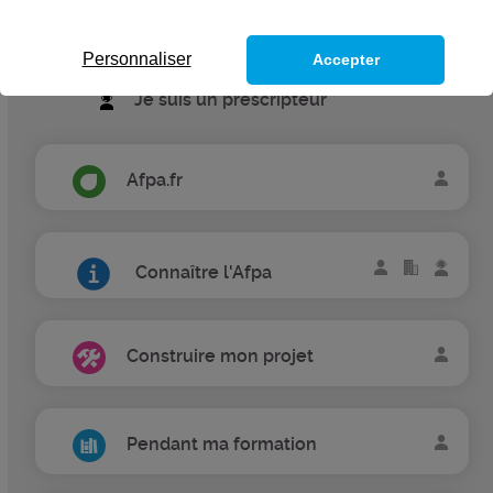
Je suis une entreprise
Personnaliser
Accepter
Je suis un prescripteur
Afpa.fr
Connaître l'Afpa
Construire mon projet
Pendant ma formation