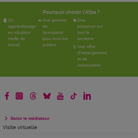
Pourquoi choisir l'Afpa ?
Un
Une gamme
Une
apprentissage
de
présence sur
en situation
formations
tout le
réelle de
pour tous les
territoire
travail
publics
Une offre
d'hébergement
et de
restauration
Saisir le médiateur
Visite virtuelle