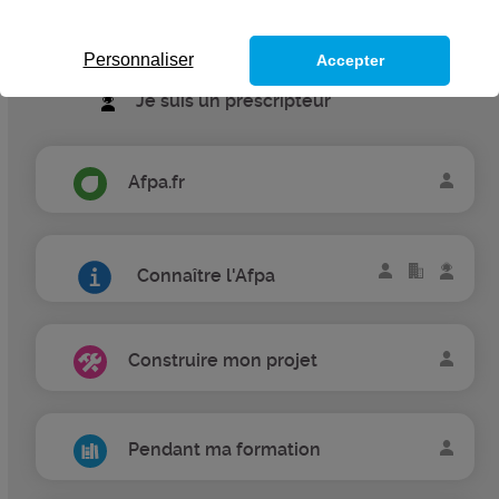
Je suis une entreprise
Personnaliser
Accepter
Je suis un prescripteur
Afpa.fr
Connaître l'Afpa
Construire mon projet
Pendant ma formation