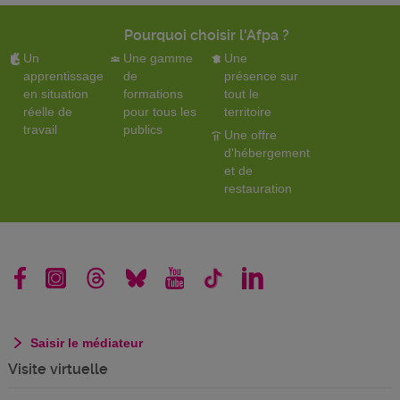
Pourquoi choisir l'Afpa ?
Un
Une gamme
Une
apprentissage
de
présence sur
en situation
formations
tout le
réelle de
pour tous les
territoire
travail
publics
Une offre
d'hébergement
et de
restauration
Saisir le médiateur
Visite virtuelle