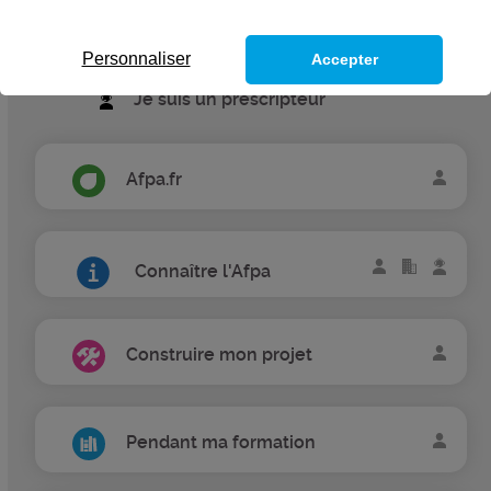
Je suis une entreprise
Personnaliser
Accepter
Je suis un prescripteur
Afpa.fr
Connaître l'Afpa
Construire mon projet
Pendant ma formation