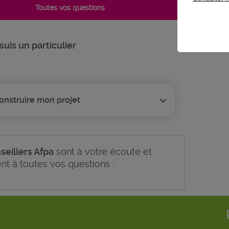
1 ré
Toutes vos questions
Ai-
suis un particulier
onstruire mon projet
seillers Afpa
sont à votre écoute et
nt à toutes vos questions :