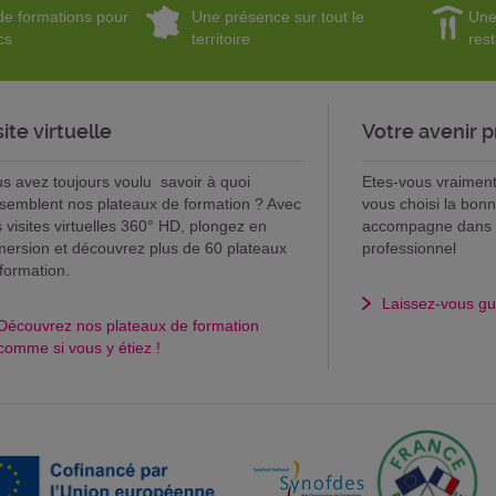
e formations pour
Une présence sur tout le
Une
cs
territoire
res
site virtuelle
Votre avenir p
s avez toujours voulu savoir à quoi
Etes-vous vraiment 
semblent nos plateaux de formation ? Avec
vous choisi la bon
 visites virtuelles 360° HD, plongez en
accompagne dans la
ersion et découvrez plus de 60 plateaux
professionnel
formation.
Laissez-vous gu
Découvrez nos plateaux de formation
comme si vous y étiez !