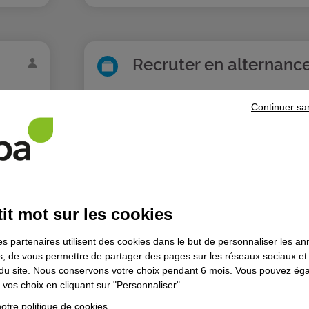
Recruter en alternanc
Continuer sa
oir plus >
it mot sur les cookies
es partenaires utilisent des cookies dans le but de personnaliser les a
es, de vous permettre de partager des pages sur les réseaux sociaux et
on du site. Nous conservons votre choix pendant 6 mois. Vous pouvez é
vos choix en cliquant sur "Personnaliser".
otre politique de cookies