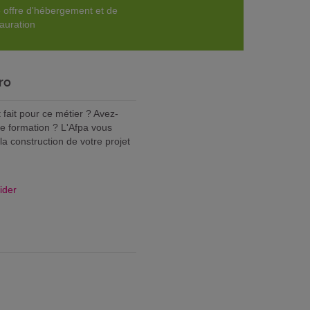
 offre d'hébergement et de
tauration
ro
fait pour ce métier ? Avez-
ne formation ? L'Afpa vous
 construction de votre projet
ider