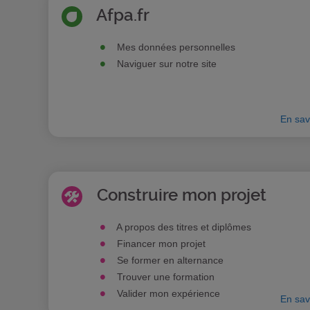
Afpa.fr
Mes données personnelles
Naviguer sur notre site
En sav
Construire mon projet
A propos des titres et diplômes
Financer mon projet
Se former en alternance
Trouver une formation
Valider mon expérience
En sav