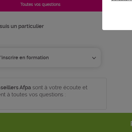
1 ré
Toutes vos questions
Je 
suis un particulier
'inscrire en formation
seillers Afpa
sont à votre écoute et
nt à toutes vos questions :