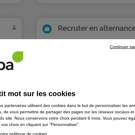
Recruter en alternanc
Continuer sa
oir plus >
it mot sur les cookies
es partenaires utilisent des cookies dans le but de personnaliser les a
es, de vous permettre de partager des pages sur les réseaux sociaux et
on du site. Nous conservons votre choix pendant 6 mois. Vous pouvez é
vos choix en cliquant sur "Personnaliser".
otre politique de cookies