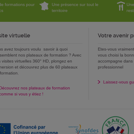
e formations pour
Une présence sur tout le
Une
cs
territoire
res
site virtuelle
Votre avenir p
s avez toujours voulu savoir à quoi
Etes-vous vraiment 
semblent nos plateaux de formation ? Avec
vous choisi la bon
 visites virtuelles 360° HD, plongez en
accompagne dans la
ersion et découvrez plus de 60 plateaux
professionnel
formation.
Laissez-vous gu
Découvrez nos plateaux de formation
comme si vous y étiez !