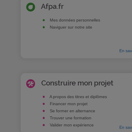
Afpa.fr
Mes données personnelles
Naviguer sur notre site
En sav
Construire mon projet
A propos des titres et diplômes
Financer mon projet
Se former en alternance
Trouver une formation
Valider mon expérience
En sav