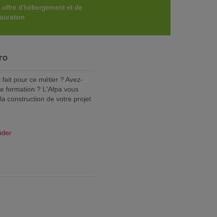
 offre d'hébergement et de
tauration
ro
fait pour ce métier ? Avez-
ne formation ? L'Afpa vous
 construction de votre projet
ider