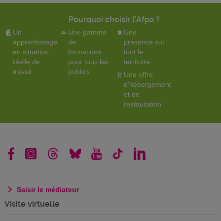
Pourquoi choisir l'Afpa ?
Un
Une gamme
Une
apprentissage
de
présence sur
en situation
formations
tout le
réelle de
pour tous les
territoire
travail
publics
Une offre
d'hébergement
et de
restauration
Saisir le médiateur
Visite virtuelle