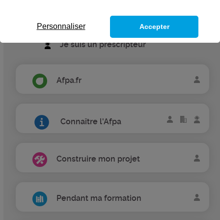
Je suis une entreprise
Personnaliser
Accepter
Je suis un prescripteur
Afpa.fr
Connaître l'Afpa
Construire mon projet
Pendant ma formation