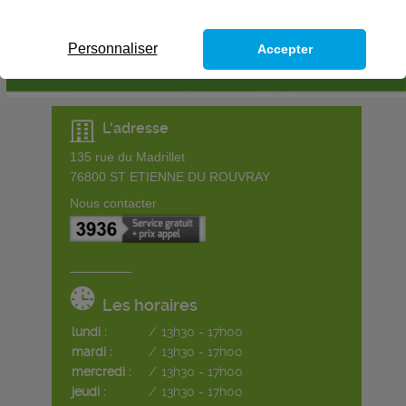
Personnaliser
Accepter
L'adresse
135 rue du Madrillet
76800
ST ETIENNE DU ROUVRAY
Nous contacter
Les horaires
lundi :
/
13h30 - 17h00
mardi :
/
13h30 - 17h00
mercredi :
/
13h30 - 17h00
jeudi :
/
13h30 - 17h00