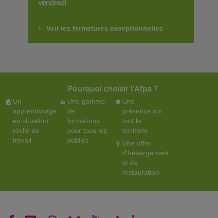
vendredi :
Voir les fermetures exceptionnelles
Pourquoi choisir l'Afpa ?
Un
Une gamme
Une
apprentissage
de
présence sur
en situation
formations
tout le
réelle de
pour tous les
territoire
travail
publics
Une offre
d'hébergement
et de
restauration