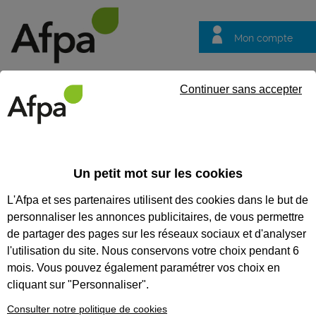
Mon compte
Trouver votre centre
Vos
Continuer sans accepter
questions
DIRECTION RÉGIONALE HAUTE
NORMANDIE
Un petit mot sur les cookies
L'Afpa et ses partenaires utilisent des cookies dans le but de
personnaliser les annonces publicitaires, de vous permettre
de partager des pages sur les réseaux sociaux et d'analyser
l'utilisation du site. Nous conservons votre choix pendant 6
mois. Vous pouvez également paramétrer vos choix en
cliquant sur "Personnaliser".
Consulter notre politique de cookies