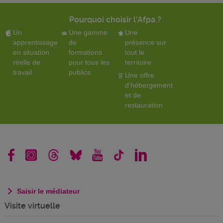
Pourquoi choisir l'Afpa ?
Un
Une gamme
Une
apprentissage
de
présence sur
en situation
formations
tout le
réelle de
pour tous les
territoire
travail
publics
Une offre
d'hébergement
et de
restauration
Saisir le médiateur
Visite virtuelle