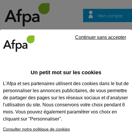
Mon compte
Trouver votre centre
Vos
Continuer sans accepter
questions
DIRECTION RÉGIONALE DE
PACA
Un petit mot sur les cookies
L'Afpa et ses partenaires utilisent des cookies dans le but de
personnaliser les annonces publicitaires, de vous permettre
de partager des pages sur les réseaux sociaux et d'analyser
l'utilisation du site. Nous conservons votre choix pendant 6
mois. Vous pouvez également paramétrer vos choix en
cliquant sur "Personnaliser".
Consulter notre politique de cookies