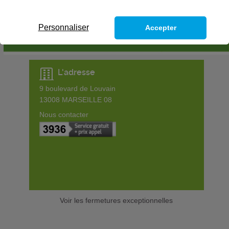
Personnaliser
Accepter
L'adresse
9 boulevard de Louvain
13008
MARSEILLE 08
Nous contacter
Voir les fermetures exceptionnelles