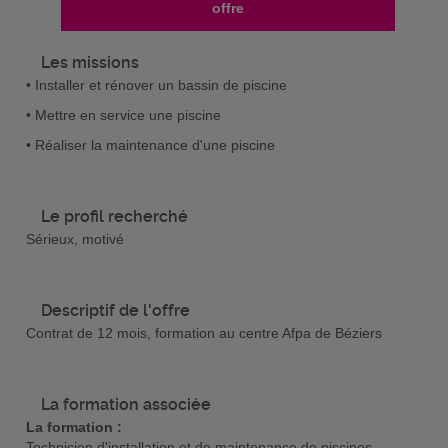
offre
Les missions
• Installer et rénover un bassin de piscine
• Mettre en service une piscine
• Réaliser la maintenance d'une piscine
Le profil recherché
Sérieux, motivé
Descriptif de l'offre
Contrat de 12 mois, formation au centre Afpa de Béziers
La formation associée
La formation :
Technicien d'installation et de maintenance de piscines -