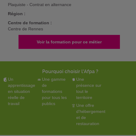
Plaquiste - Contrat en alternance
Région :
Centre de formation :
Centre de Rennes
Voir la formation pour ce métier
Pourquoi choisir l'Afpa ?
Un
Une gamme
Une
apprentissage
de
présence sur
en situation
formations
tout le
réelle de
pour tous les
territoire
travail
publics
Une offre
d'hébergement
et de
restauration