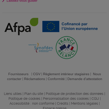
Laissez-vous guider
Fournisseurs
|
CGV
|
Règlement intérieur stagiaires
|
Nous
contacter
|
Réclamations
|
Conformité
|
Demande d'attestation
Liens utiles
|
Plan du site
|
Politique de protection des données
|
Politique de cookies
|
Personnalisation des cookies
|
CGU
|
Accessibilité : non conforme
|
Crédits
|
Mentions légales
|
Espace presse