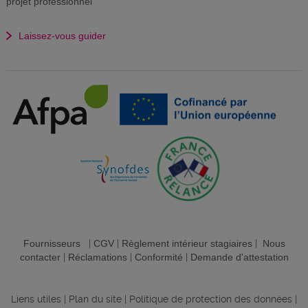
projet professionnel
Laissez-vous guider
Fournisseurs
|
CGV
|
Règlement intérieur stagiaires
|
Nous
contacter
|
Réclamations
|
Conformité
|
Demande d'attestation
Liens utiles
|
Plan du site
|
Politique de protection des données
|