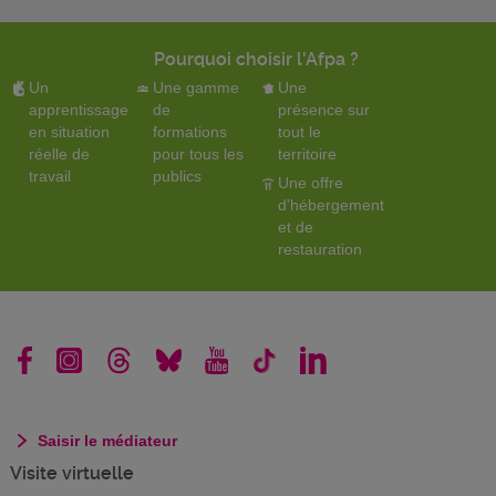
Pourquoi choisir l'Afpa ?
Un
Une gamme
Une
apprentissage
de
présence sur
en situation
formations
tout le
réelle de
pour tous les
territoire
travail
publics
Une offre
d'hébergement
et de
restauration
Saisir le médiateur
Visite virtuelle