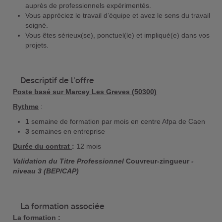
auprès de professionnels expérimentés.
Vous appréciez le travail d’équipe et avez le sens du travail
soigné.
Vous êtes sérieux(se), ponctuel(le) et impliqué(e) dans vos
projets.
Descriptif de l'offre
Poste basé sur Marcey Les Greves (50300)
Rythme
:
1
semaine de formation par mois en centre Afpa de Caen
3
semaines en entreprise
Durée du contrat
:
12 mois
Validation du Titre Professionnel
Couvreur-zingueur
-
niveau 3 (BEP/CAP)
La formation associée
La formation :