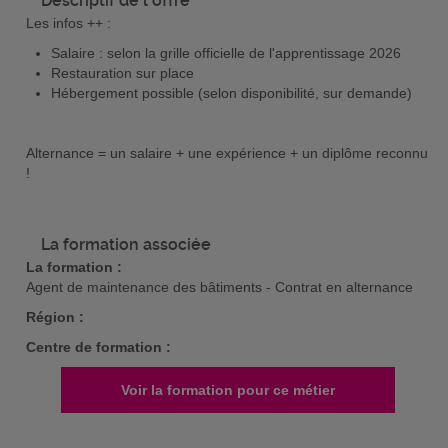
Descriptif de l'offre
Les infos ++ :
Salaire : selon la grille officielle de l'apprentissage 2026
Restauration sur place
Hébergement possible (selon disponibilité, sur demande)
Alternance = un salaire + une expérience + un diplôme reconnu
!
La formation associée
La formation :
Agent de maintenance des bâtiments - Contrat en alternance
Région :
Centre de formation :
Voir la formation pour ce métier