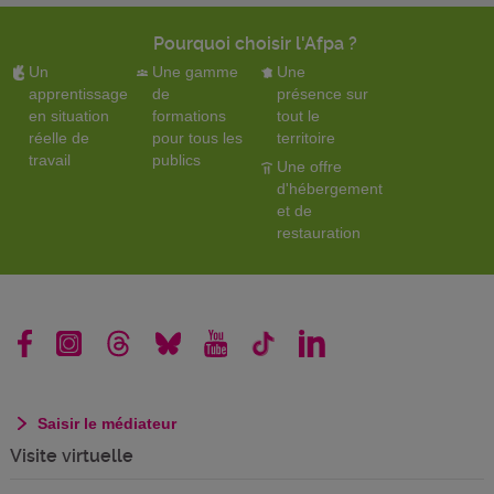
Pourquoi choisir l'Afpa ?
Un
Une gamme
Une
apprentissage
de
présence sur
en situation
formations
tout le
réelle de
pour tous les
territoire
travail
publics
Une offre
d'hébergement
et de
restauration
Saisir le médiateur
Visite virtuelle