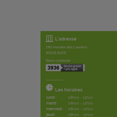
L'adresse
160 montée des Lauriers
30318
ALES
Nous contacter
Les horaires
lundi :
08h00 - 12h00
mardi :
08h00 - 12h00
mercredi :
08h00 - 12h00
jeudi :
08h00 - 12h00