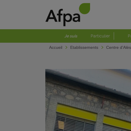
Je suis
Particulier
P
Accueil
Etablissements
Centre d'Alès