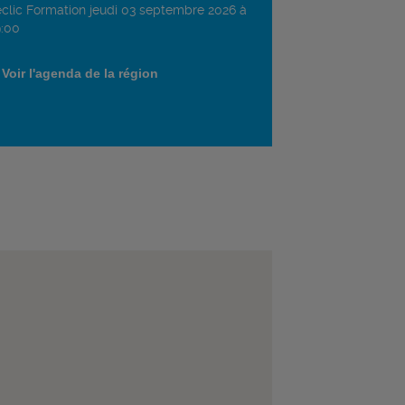
clic Formation jeudi 03 septembre 2026 à
:00
Voir l'agenda de la région