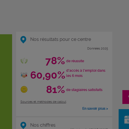
Nos résultats pour ce centre
Données 2025
78%
de réussite
d'accès à l'emploi dans
60,90%
les 6 mois
81%
de stagiaires satisfaits
Sources et méthodes de calcul
En savoir plus >
Nos chiffres