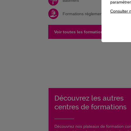
Bâtiment
paramétrer 
Consulter n
Formations réglementaires
Voir toutes les formations de ce centr
Découvrez les autres
centres de formations
​Découvrez nos plateaux de formation c