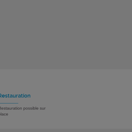
Restauration
estauration possible sur
place