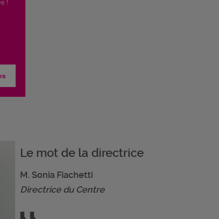
es !
es
Le mot de la directrice
M. Sonia Fiachetti
Directrice du Centre