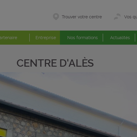
Trouver votre centre
Vos qu
artenaire
Entreprise
Nos formations
Actualités
CENTRE D'ALÈS