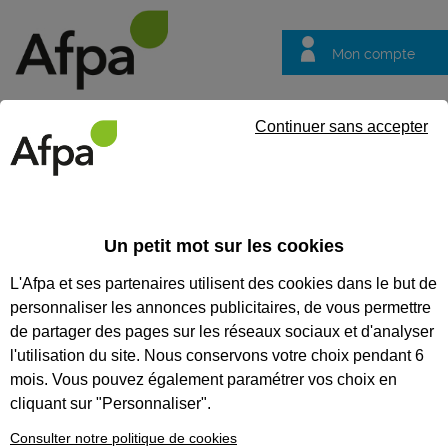
Mon compte
Trouver votre centre
Vos
Continuer sans accepter
questions
Accueil
Actualités
ACTUALITÉS
Un petit mot sur les cookies
L'Afpa et ses partenaires utilisent des cookies dans le but de
Recherchez une actualité
personnaliser les annonces publicitaires, de vous permettre
Tout supprimer
de partager des pages sur les réseaux sociaux et d'analyser
l'utilisation du site. Nous conservons votre choix pendant 6
mois. Vous pouvez également paramétrer vos choix en
cliquant sur "Personnaliser".
Consulter notre politique de cookies