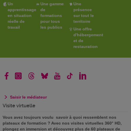
Un
Une gamme
Une
apprentissage
de
présence
en situation
formations
sur tout le
réelle de
pour tous
territoire
travail
les publics
Une offre
d'hébergement
et de
restauration
Saisir le médiateur
Visite virtuelle
Vous avez toujours voulu savoir à quoi ressemblent nos
plateaux de formation ? Avec nos visites virtuelles 360° HD,
plongez en immersion et découvrez plus de 60 plateaux de