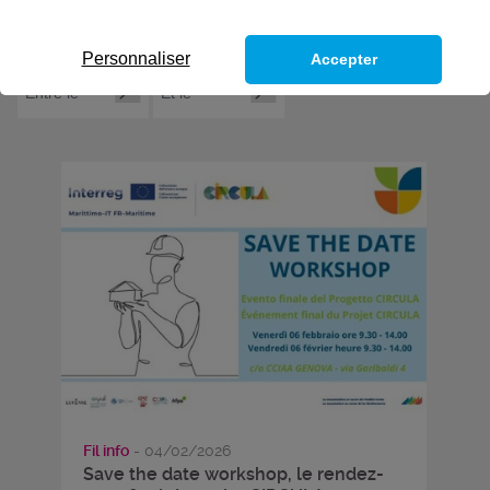
Personnaliser
Accepter
Fil info
- 04/02/2026
Save the date workshop, le rendez-