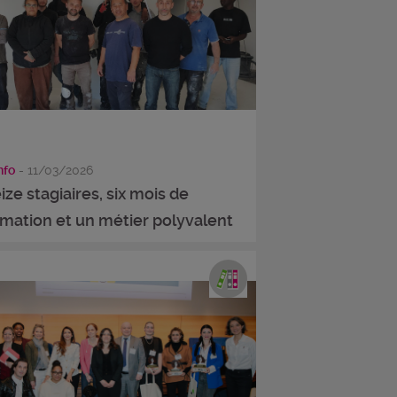
info
- 11/03/2026
ize stagiaires, six mois de
rmation et un métier polyvalent
.