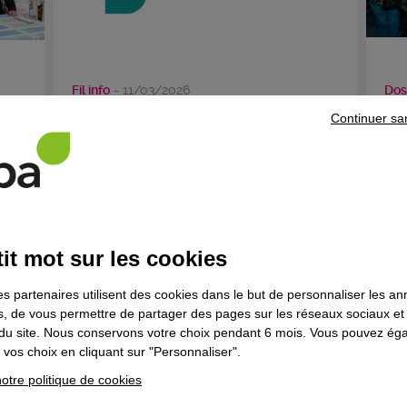
Fil info
- 11/03/2026
Dos
Info places Afpa AURA - Mars 2026
Le
Continuer sa
Mix
it mot sur les cookies
es partenaires utilisent des cookies dans le but de personnaliser les a
es, de vous permettre de partager des pages sur les réseaux sociaux et
on du site. Nous conservons votre choix pendant 6 mois. Vous pouvez é
vos choix en cliquant sur "Personnaliser".
En F
otre politique de cookies
par 