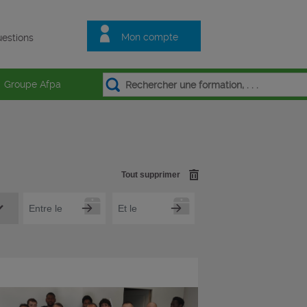
Mon compte
estions
Groupe Afpa
Tout supprimer