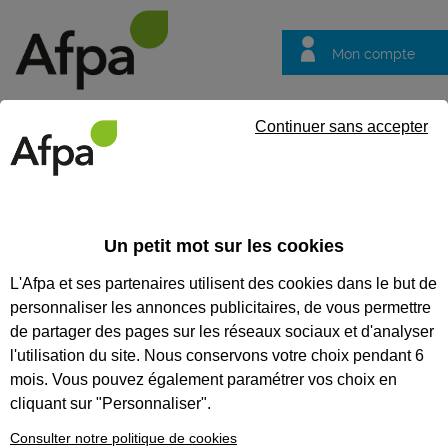
Mon compte
Trouver votre centre
Vos
Continuer sans accepter
questions
Accueil
Actualités
ACTUALITÉS
Un petit mot sur les cookies
L'Afpa et ses partenaires utilisent des cookies dans le but de
Recherchez une actualité
personnaliser les annonces publicitaires, de vous permettre
Tout supprimer
de partager des pages sur les réseaux sociaux et d'analyser
l'utilisation du site. Nous conservons votre choix pendant 6
mois. Vous pouvez également paramétrer vos choix en
cliquant sur "Personnaliser".
Consulter notre politique de cookies