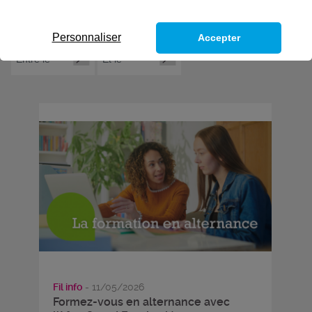
Personnaliser
Accepter
Fil info
- 11/05/2026
Formez-vous en alternance avec