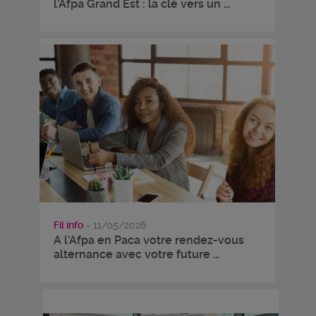
l’Afpa Grand Est : la clé vers un ...
Fil info
- 11/05/2026
A l’Afpa en Paca votre rendez-vous
alternance avec votre future ...