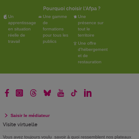
Pourquoi choisir l'Afpa ?
Un
Une gamme
Une
apprentissage
de
présence sur
en situation
formations
tout le
réelle de
pour tous les
territoire
travail
publics
Une offre
d'hébergement
et de
restauration
Saisir le médiateur
Visite virtuelle
Vous avez toujours voulu savoir à quoi ressemblent nos plateaux