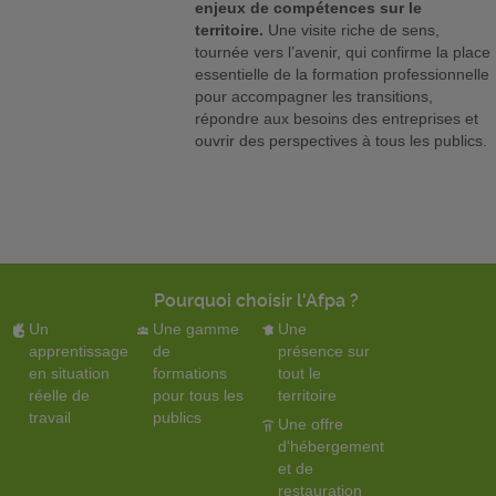
enjeux de compétences sur le
territoire.
Une visite riche de sens,
tournée vers l’avenir, qui confirme la place
essentielle de la formation professionnelle
pour accompagner les transitions,
répondre aux besoins des entreprises et
ouvrir des perspectives à tous les publics.
Pourquoi choisir l'Afpa ?
Un
Une gamme
Une
apprentissage
de
présence sur
en situation
formations
tout le
réelle de
pour tous les
territoire
travail
publics
Une offre
d'hébergement
et de
restauration