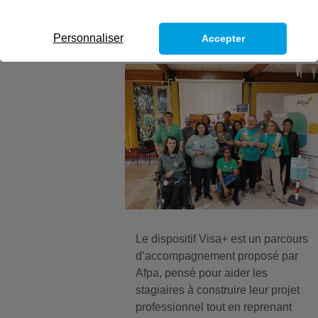
Personnaliser
Accepter
Le dispositif Visa+ est un parcours
d’accompagnement proposé par
Afpa, pensé pour aider les
stagiaires à construire leur projet
professionnel tout en reprenant