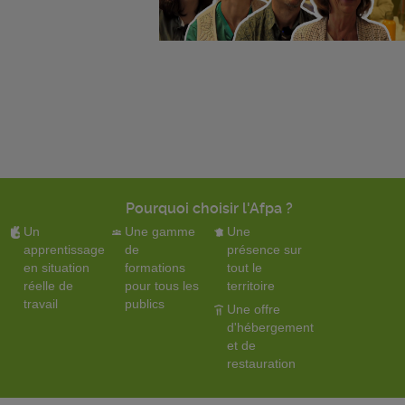
Pourquoi choisir l'Afpa ?
Un
Une gamme
Une
apprentissage
de
présence sur
en situation
formations
tout le
réelle de
pour tous les
territoire
travail
publics
Une offre
d'hébergement
et de
restauration