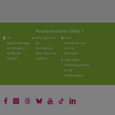
Pourquoi choisir l'Afpa ?
Un
Une gamme
Une
apprentissage
de
présence sur
en situation
formations
tout le
réelle de
pour tous les
territoire
travail
publics
Une offre
d'hébergement
et de
restauration