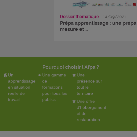
Dossier thématique
- 14/09/2021
Prépa apprentissage : une prépa
mesure et ...
Pourquoi choisir l'Afpa ?
Un
Une gamme
Une
apprentissage
de
présence sur
en situation
formations
tout le
réelle de
pour tous les
territoire
travail
publics
Une offre
d'hébergement
et de
restauration