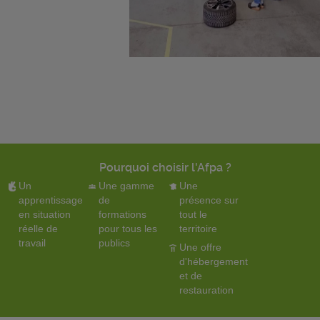
Pourquoi choisir l'Afpa ?
Un
Une gamme
Une
apprentissage
de
présence sur
en situation
formations
tout le
réelle de
pour tous les
territoire
travail
publics
Une offre
d'hébergement
et de
restauration