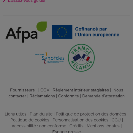
Laissez-vous guider
Fournisseurs
|
CGV
|
Règlement intérieur stagiaires
|
Nous
contacter
|
Réclamations
|
Conformité
|
Demande d'attestation
Liens utiles
|
Plan du site
|
Politique de protection des données
|
Politique de cookies
|
Personnalisation des cookies
|
CGU
|
Accessibilité : non conforme
|
Crédits
|
Mentions légales
|
Espace presse