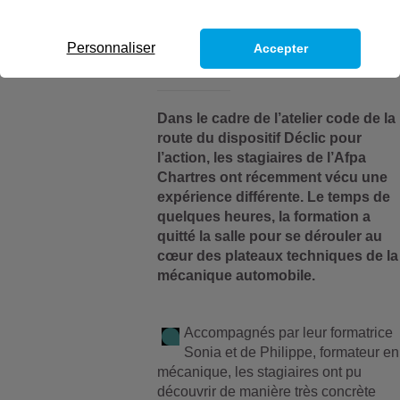
de Chartres
Personnaliser
Accepter
Dans le cadre de l’atelier code de la
route du dispositif Déclic pour
l’action, les stagiaires de l’Afpa
Chartres ont récemment vécu une
expérience différente. Le temps de
quelques heures, la formation a
quitté la salle pour se dérouler au
cœur des plateaux techniques de la
mécanique automobile.
Accompagnés par leur formatrice
Sonia et de Philippe, formateur en
mécanique, les stagiaires ont pu
découvrir de manière très concrète