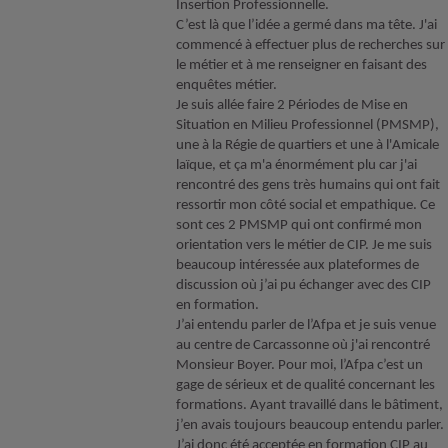
Insertion Professionnelle.
C’est là que l’idée a germé dans ma tête. J'ai
commencé à effectuer plus de recherches sur
le métier et à me renseigner en faisant des
enquêtes métier.
Je suis allée faire 2 Périodes de Mise en
Situation en Milieu Professionnel (PMSMP),
une à la Régie de quartiers et une à l'Amicale
laïque, et ça m'a énormément plu car j'ai
rencontré des gens très humains qui ont fait
ressortir mon côté social et empathique. Ce
sont ces 2 PMSMP qui ont confirmé mon
orientation vers le métier de CIP. Je me suis
beaucoup intéressée aux plateformes de
discussion où j’ai pu échanger avec des CIP
en formation.
J’ai entendu parler de l’Afpa et je suis venue
au centre de Carcassonne où j'ai rencontré
Monsieur Boyer. Pour moi, l’Afpa c’est un
gage de sérieux et de qualité concernant les
formations. Ayant travaillé dans le bâtiment,
j’en avais toujours beaucoup entendu parler.
J’ai donc été acceptée en formation CIP au