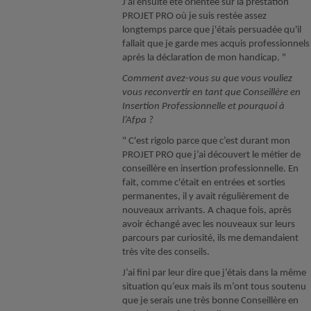
J’ai ensuite été orientée sur la prestation
PROJET PRO où je suis restée assez
longtemps parce que j'étais persuadée qu'il
fallait que je garde mes acquis professionnels
après la déclaration de mon handicap. "
Comment avez-vous su que vous vouliez
vous reconvertir en tant que Conseillère en
Insertion Professionnelle et pourquoi à
l’Afpa ?
" C'est rigolo parce que c’est durant mon
PROJET PRO que j’ai découvert le métier de
conseillère en insertion professionnelle. En
fait, comme c'était en entrées et sorties
permanentes, il y avait régulièrement de
nouveaux arrivants. A chaque fois, après
avoir échangé avec les nouveaux sur leurs
parcours par curiosité, ils me demandaient
très vite des conseils.
J’ai fini par leur dire que j’étais dans la même
situation qu’eux mais ils m’ont tous soutenu
que je serais une très bonne Conseillère en