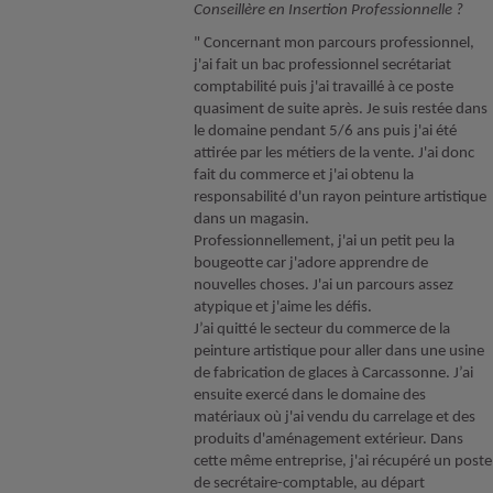
Conseillère en Insertion Professionnelle ?
" Concernant mon parcours professionnel,
j'ai fait un bac professionnel secrétariat
comptabilité puis j'ai travaillé à ce poste
quasiment de suite après. Je suis restée dans
le domaine pendant 5/6 ans puis j'ai été
attirée par les métiers de la vente. J'ai donc
fait du commerce et j'ai obtenu la
responsabilité d'un rayon peinture artistique
dans un magasin.
Professionnellement, j'ai un petit peu la
bougeotte car j'adore apprendre de
nouvelles choses. J'ai un parcours assez
atypique et j'aime les défis.
J’ai quitté le secteur du commerce de la
peinture artistique pour aller dans une usine
de fabrication de glaces à Carcassonne. J’ai
ensuite exercé dans le domaine des
matériaux où j'ai vendu du carrelage et des
produits d'aménagement extérieur. Dans
cette même entreprise, j'ai récupéré un poste
de secrétaire-comptable, au départ