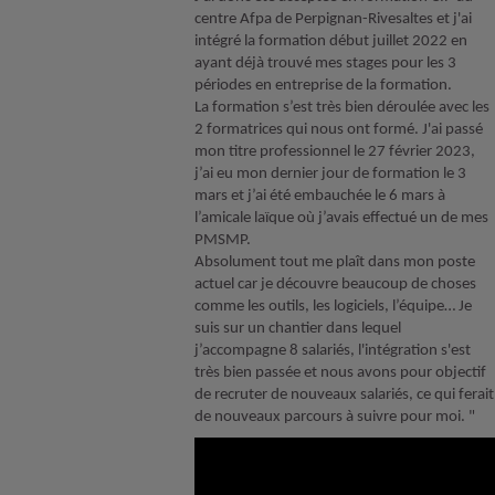
centre Afpa de Perpignan-Rivesaltes et j'ai
intégré la formation début juillet 2022 en
ayant déjà trouvé mes stages pour les 3
périodes en entreprise de la formation.
La formation s’est très bien déroulée avec les
2 formatrices qui nous ont formé. J'ai passé
mon titre professionnel le 27 février 2023,
j’ai eu mon dernier jour de formation le 3
mars et j’ai été embauchée le 6 mars à
l’amicale laïque où j’avais effectué un de mes
PMSMP.
Absolument tout me plaît dans mon poste
actuel car je découvre beaucoup de choses
comme les outils, les logiciels, l’équipe… Je
suis sur un chantier dans lequel
j’accompagne 8 salariés, l'intégration s'est
très bien passée et nous avons pour objectif
de recruter de nouveaux salariés, ce qui ferait
de nouveaux parcours à suivre pour moi. "