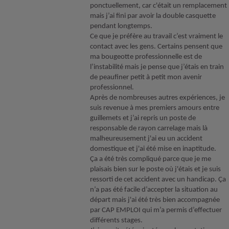
ponctuellement, car c'était un remplacement
mais j’ai fini par avoir la double casquette
pendant longtemps.
Ce que je préfère au travail c’est vraiment le
contact avec les gens. Certains pensent que
ma bougeotte professionnelle est de
l’instabilité mais je pense que j’étais en train
de peaufiner petit à petit mon avenir
professionnel.
Après de nombreuses autres expériences, je
suis revenue à mes premiers amours entre
guillemets et j’ai repris un poste de
responsable de rayon carrelage mais là
malheureusement j'ai eu un accident
domestique et j'ai été mise en inaptitude.
Ça a été très compliqué parce que je me
plaisais bien sur le poste où j'étais et je suis
ressorti de cet accident avec un handicap. Ça
n’a pas été facile d’accepter la situation au
départ mais j'ai été très bien accompagnée
par CAP EMPLOI qui m’a permis d’effectuer
différents stages.