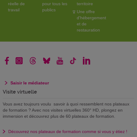
réelle de
pour tous les
territoire
travail
publics
Une offre
d'hébergement
et de
restauration
Saisir le médiateur
Visite virtuelle
Vous avez toujours voulu savoir à quoi ressemblent nos plateaux
de formation ? Avec nos visites virtuelles 360° HD, plongez en
immersion et découvrez plus de 60 plateaux de formation.
Découvrez nos plateaux de formation comme si vous y étiez !