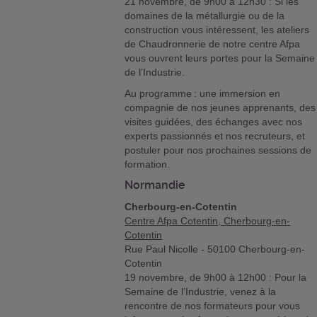
21 novembre, de 9h00 à 12h30 : Si les
domaines de la métallurgie ou de la
construction vous intéressent, les ateliers
de Chaudronnerie de notre centre Afpa
vous ouvrent leurs portes pour la Semaine
de l’Industrie.
Au programme : une immersion en
compagnie de nos jeunes apprenants, des
visites guidées, des échanges avec nos
experts passionnés et nos recruteurs, et
postuler pour nos prochaines sessions de
formation.
Normandie
Cherbourg-en-Cotentin
Centre Afpa Cotentin, Cherbourg-en-
Cotentin
Rue Paul Nicolle - 50100 Cherbourg-en-
Cotentin
19 novembre, de 9h00 à 12h00 : Pour la
Semaine de l’Industrie, venez à la
rencontre de nos formateurs pour vous