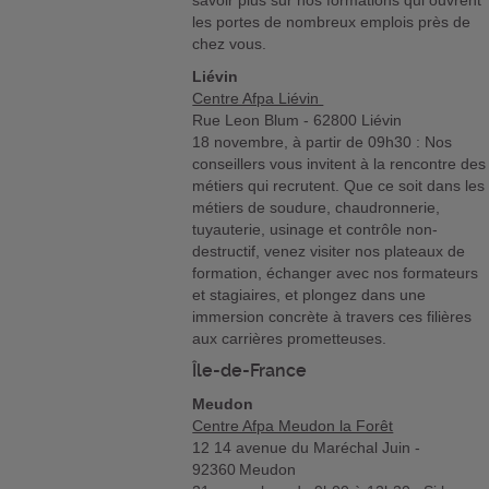
savoir plus sur nos formations qui ouvrent
les portes de nombreux emplois près de
chez vous.
Liévin
Centre Afpa Liévin
Rue Leon Blum - 62800 Liévin
18 novembre, à partir de 09h30 : Nos
conseillers vous invitent à la rencontre des
métiers qui recrutent. Que ce soit dans les
métiers de soudure, chaudronnerie,
tuyauterie, usinage et contrôle non-
destructif, venez visiter nos plateaux de
formation, échanger avec nos formateurs
et stagiaires, et plongez dans une
immersion concrète à travers ces filières
aux carrières prometteuses.
Île-de-France
Meudon
Centre Afpa Meudon la Forêt
12 14 avenue du Maréchal Juin -
92360 Meudon