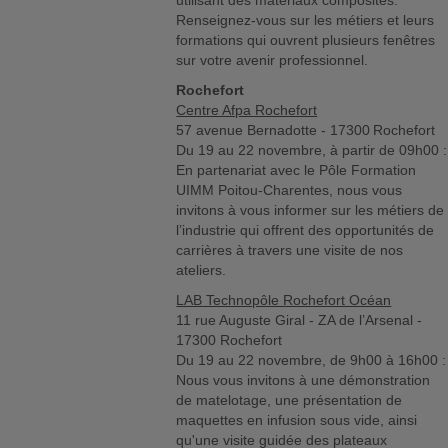
utilisant des matériaux composites.
Renseignez-vous sur les métiers et leurs
formations qui ouvrent plusieurs fenêtres
sur votre avenir professionnel.
Rochefort
Centre Afpa Rochefort
57 avenue Bernadotte - 17300 Rochefort
Du 19 au 22 novembre, à partir de 09h00 :
En partenariat avec le Pôle Formation
UIMM Poitou-Charentes, nous vous
invitons à vous informer sur les métiers de
l’industrie qui offrent des opportunités de
carrières à travers une visite de nos
ateliers.
LAB Technopôle Rochefort Océan
11 rue Auguste Giral - ZA de l’Arsenal -
17300 Rochefort
Du 19 au 22 novembre, de 9h00 à 16h00 :
Nous vous invitons à une démonstration
de matelotage, une présentation de
maquettes en infusion sous vide, ainsi
qu'une visite guidée des plateaux