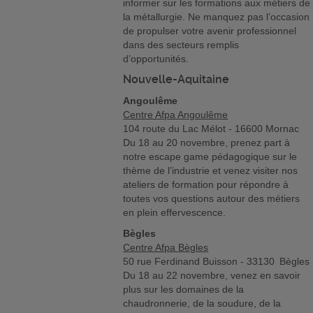
informer sur les formations aux métiers de
la métallurgie. Ne manquez pas l’occasion
de propulser votre avenir professionnel
dans des secteurs remplis
d’opportunités.
Nouvelle-Aquitaine
Angoulême
Centre Afpa Angoulême
104 route du Lac Mélot - 16600 Mornac
Du 18 au 20 novembre, prenez part à
notre escape game pédagogique sur le
thème de l’industrie et venez visiter nos
ateliers de formation pour répondre à
toutes vos questions autour des métiers
en plein effervescence.
Bègles
Centre Afpa Bègles
50 rue Ferdinand Buisson - 33130 Bègles
Du 18 au 22 novembre, venez en savoir
plus sur les domaines de la
chaudronnerie, de la soudure, de la