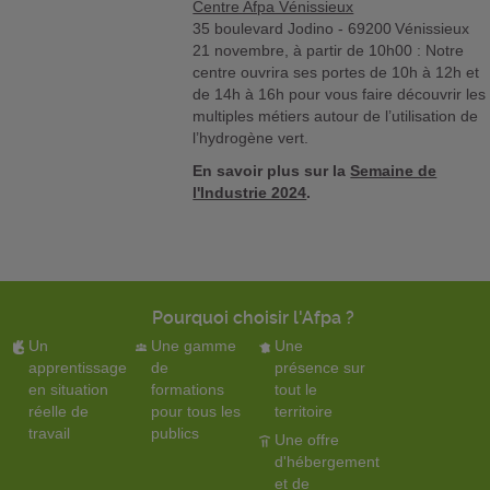
Centre Afpa Vénissieux
35 boulevard Jodino - 69200 Vénissieux
21 novembre, à partir de 10h00 : Notre
centre ouvrira ses portes de 10h à 12h et
de 14h à 16h pour vous faire découvrir les
multiples métiers autour de l’utilisation de
l’hydrogène vert.
En savoir plus sur la
Semaine de
l'Industrie 2024
.
Pourquoi choisir l'Afpa ?
Un
Une gamme
Une
apprentissage
de
présence sur
en situation
formations
tout le
réelle de
pour tous les
territoire
travail
publics
Une offre
d'hébergement
et de