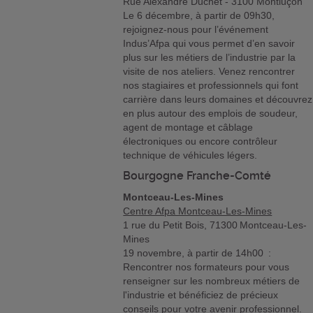
Rue Alexandre Duchet - 3100 Montluçon
Le 6 décembre, à partir de 09h30,
rejoignez-nous pour l’événement
Indus’Afpa qui vous permet d’en savoir
plus sur les métiers de l’industrie par la
visite de nos ateliers. Venez rencontrer
nos stagiaires et professionnels qui font
carrière dans leurs domaines et découvrez
en plus autour des emplois de soudeur,
agent de montage et câblage
électroniques ou encore contrôleur
technique de véhicules légers.
Bourgogne Franche-Comté
Montceau-Les-Mines
Centre Afpa Montceau-Les-Mines
1 rue du Petit Bois, 71300 Montceau-Les-
Mines
19 novembre, à partir de 14h00 :
Rencontrer nos formateurs pour vous
renseigner sur les nombreux métiers de
l'industrie et bénéficiez de précieux
conseils pour votre avenir professionnel.