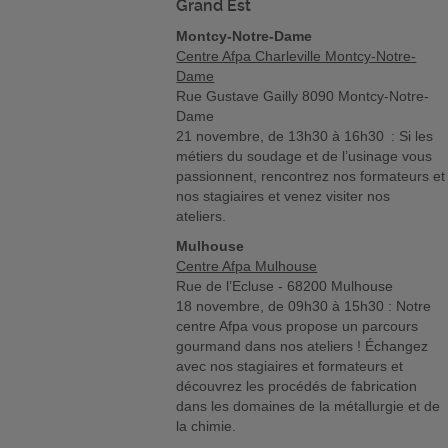
Grand Est
Montcy-Notre-Dame
Centre Afpa Charleville Montcy-Notre-
Dame
Rue Gustave Gailly 8090 Montcy-Notre-
Dame
21 novembre, de 13h30 à 16h30 : Si les
métiers du soudage et de l’usinage vous
passionnent, rencontrez nos formateurs et
nos stagiaires et venez visiter nos
ateliers.
Mulhouse
Centre Afpa Mulhouse
Rue de l’Ecluse - 68200 Mulhouse
18 novembre, de 09h30 à 15h30 : Notre
centre Afpa vous propose un parcours
gourmand dans nos ateliers ! Échangez
avec nos stagiaires et formateurs et
découvrez les procédés de fabrication
dans les domaines de la métallurgie et de
la chimie.