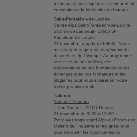
techniques, pour explorer le secteur de la
conception et la fabrication de bateaux.
Saint-Pantaléon-de-Larche
Centre Afpa Saint-Pantaléon-de-Larche
593 rue de Laumeuil - 19600 St-
Pantaléon-de-Larche
21 novembre, à partir de 09h00 : Venez
assister à notre journée de découverte
des métiers de l’usinage. Au programme :
une visite de nos ateliers, des
présentations de nos formations et des
échanges avec nos formateurs et les
stagiaires pour vous éclairer sur votre
avenir professionnel.
Talence
Station T Thouars
1 Rue Danton - 79100 Thouars
21 novembre de 9h30 à 12h30 :
Retrouvez notre stand Afpa au Forum des
Métiers de l'Industrie et rejoignez-nous
pour découvrir les opportunités du