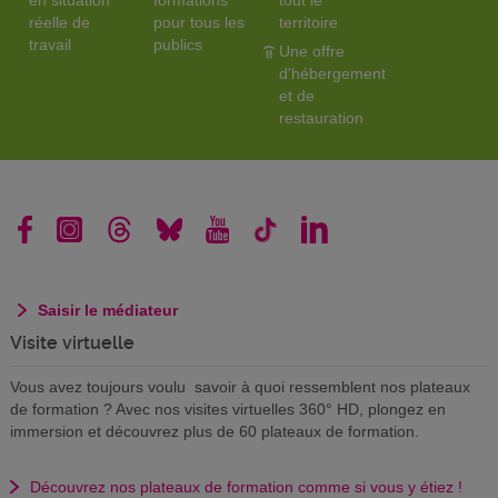
réelle de
pour tous les
territoire
travail
publics
Une offre
d'hébergement
et de
restauration
Saisir le médiateur
Visite virtuelle
Vous avez toujours voulu savoir à quoi ressemblent nos plateaux
de formation ? Avec nos visites virtuelles 360° HD, plongez en
immersion et découvrez plus de 60 plateaux de formation.
Découvrez nos plateaux de formation comme si vous y étiez !