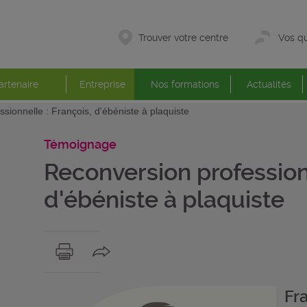
Trouver votre centre
Vos qu
artenaire
Entreprise
Nos formations
Actualités
sionnelle : François, d'ébéniste à plaquiste
Témoignage
Reconversion professionn
d'ébéniste à plaquiste
Fra