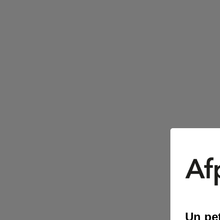
Un pet