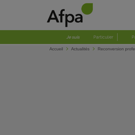
Je suis
Particulier
P
Accueil
Actualités
Reconversion profes