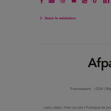
Saisir le médiateur
Fournisseurs
|
CGV
|
Règ
Liens utiles
|
Plan du site
|
Politique de p