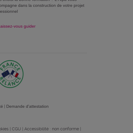
ompagne dans la construction de votre projet
fessionnel
aissez-vous guider
té
|
Demande d'attestation
okies
|
CGU
|
Accessibilité : non conforme
|