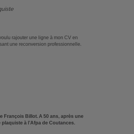
quiste
 voulu rajouter une ligne à mon CV en
isant une reconversion professionnelle.
 François Billot. A 50 ans, après une
de plaquiste à l’Afpa de Coutances.