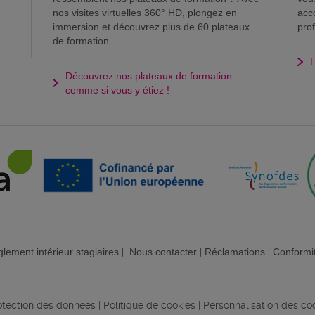
nos visites virtuelles 360° HD, plongez en
acc
immersion et découvrez plus de 60 plateaux
pro
de formation.
L
Découvrez nos plateaux de formation
comme si vous y étiez !
lement intérieur stagiaires
|
Nous contacter
|
Réclamations
|
Conformi
rotection des données
|
Politique de cookies
|
Personnalisation des co