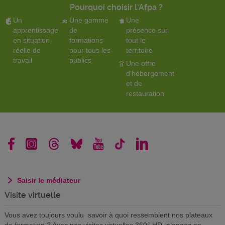
Pourquoi choisir l'Afpa ?
Un
Une gamme
Une
apprentissage
de
présence sur
en situation
formations
tout le
réelle de
pour tous les
territoire
travail
publics
Une offre
d'hébergement
et de
restauration
Saisir le médiateur
Visite virtuelle
Vous avez toujours voulu savoir à quoi ressemblent nos plateaux