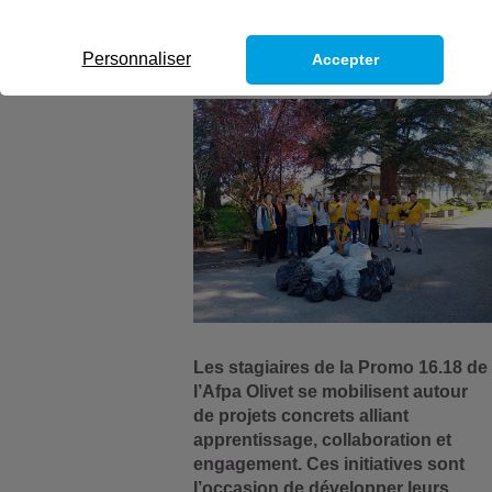
Personnaliser
Accepter
Les stagiaires de la Promo 16.18 de
l’Afpa Olivet se mobilisent autour
de projets concrets alliant
apprentissage, collaboration et
engagement. Ces initiatives sont
l’occasion de développer leurs