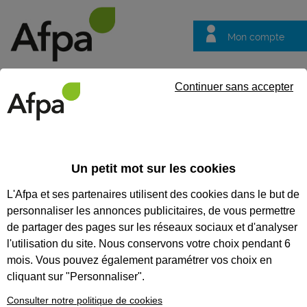
Mon compte
Trouver votre centre
Vos
Continuer sans accepter
questions
Accueil
Actualités
Une promotion engagée : retour sur les der
Un petit mot sur les cookies
Fil info
10/04/2026
L'Afpa et ses partenaires utilisent des cookies dans le but de
Une promotion
personnaliser les annonces publicitaires, de vous permettre
engagée : retour sur
de partager des pages sur les réseaux sociaux et d'analyser
les dernières
l'utilisation du site. Nous conservons votre choix pendant 6
mois. Vous pouvez également paramétrer vos choix en
initiatives de la
cliquant sur "Personnaliser".
Promo 16.18
Consulter notre politique de cookies