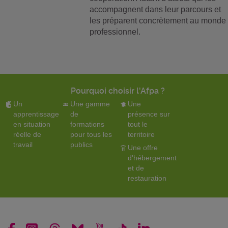
accompagnent dans leur parcours et
les préparent concrètement au monde
professionnel.
Pourquoi choisir l'Afpa ?
Un
Une gamme
Une
apprentissage
de
présence sur
en situation
formations
tout le
réelle de
pour tous les
territoire
travail
publics
Une offre
d'hébergement
et de
restauration