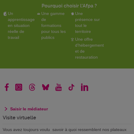
Pourquoi choisir l'Afpa ?
Un
Une gamme
Une
apprentissage
de
présence sur
en situation
formations
tout le
réelle de
pour tous les
territoire
travail
publics
Une offre
d'hébergement
et de
restauration
Saisir le médiateur
Visite virtuelle
Vous avez toujours voulu savoir à quoi ressemblent nos plateaux