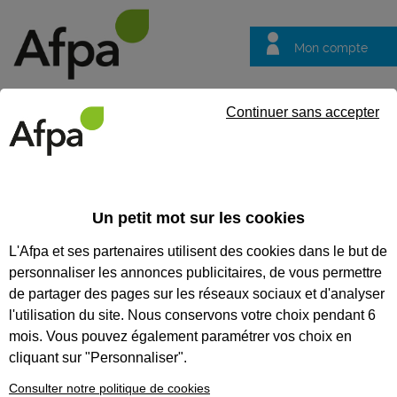
Mon compte
Trouver votre centre
Vos
Continuer sans accepter
questions
Un petit mot sur les cookies
REF : 0544480
L'Afpa et ses partenaires utilisent des cookies dans le but de
Contrat d'apprentissage
personnaliser les annonces publicitaires, de vous permettre
Plaquiste en
de partager des pages sur les réseaux sociaux et d'analyser
l'utilisation du site. Nous conservons votre choix pendant 6
alternance
mois. Vous pouvez également paramétrer vos choix en
cliquant sur "Personnaliser".
Bretagne
Publiée le 23/07/2026
Consulter notre politique de cookies
1
poste