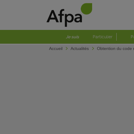
Je suis
Particulier
P
Accueil
Actualités
Obtention du code r