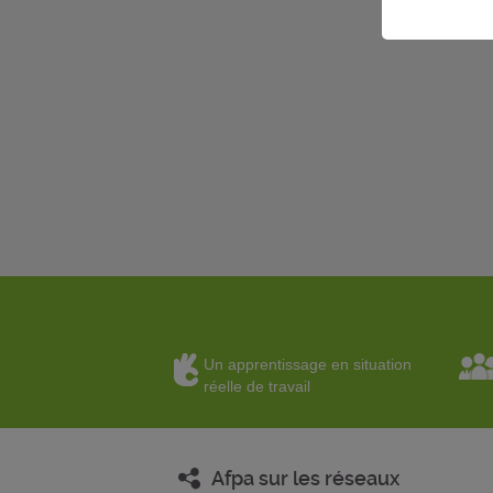
Un apprentissage en situation
réelle de travail
Afpa sur les réseaux