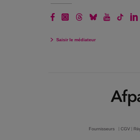
Saisir le médiateur
Fournisseurs
|
CGV
|
Règ