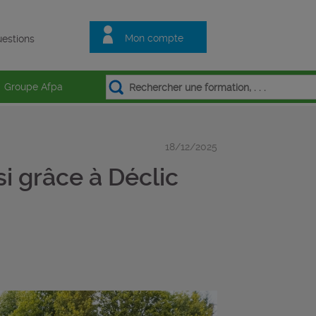
Mon compte
estions
Groupe Afpa
18/12/2025
i grâce à Déclic