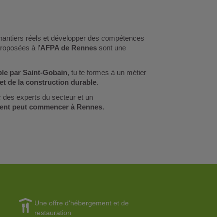
 chantiers réels et développer des compétences
roposées à l’
AFPA de Rennes
sont une
ble par Saint-Gobain
, tu te formes à un métier
et de la construction durable
.
 des experts du secteur et un
iment peut commencer à Rennes.
Une offre d'hébergement et de
restauration