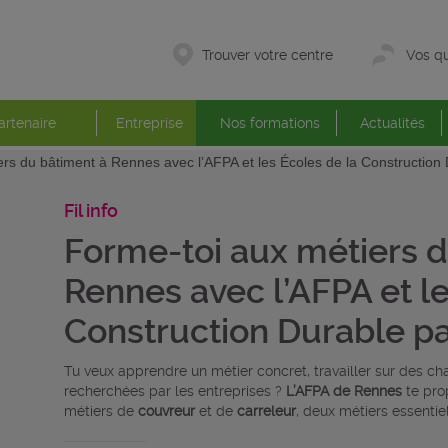
Trouver votre centre
Vos qu
artenaire
Entreprise
Nos formations
Actualités
ers du bâtiment à Rennes avec l’AFPA et les Écoles de la Construction
Fil info
Forme-toi aux métiers d
Rennes avec l’AFPA et le
Construction Durable pa
Tu veux apprendre un métier concret, travailler sur des c
recherchées par les entreprises ?
L’AFPA de Rennes
te pro
métiers de
couvreur
et de
carreleur
, deux métiers essentie