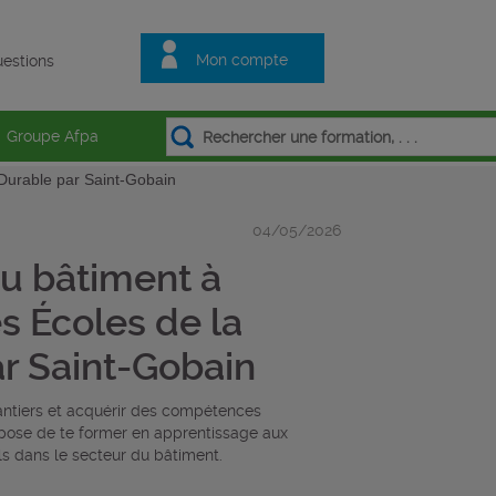
Mon compte
estions
Groupe Afpa
 Durable par Saint-Gobain
04/05/2026
u bâtiment à
s Écoles de la
r Saint-Gobain
hantiers et acquérir des compétences
pose de te former en apprentissage aux
ls dans le secteur du bâtiment.