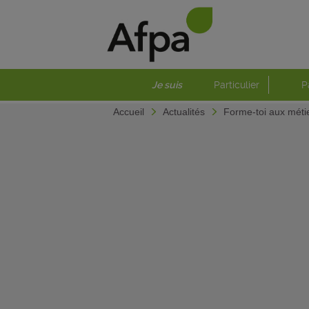
Je suis
Particulier
P
Accueil
Actualités
Forme-toi aux méti