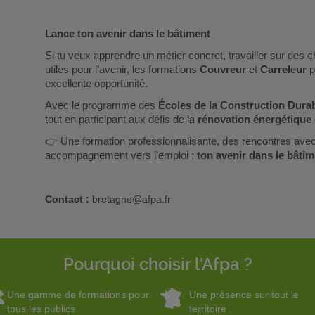
Lance ton avenir dans le bâtiment
Si tu veux apprendre un métier concret, travailler sur des
utiles pour l’avenir, les formations
Couvreur
et
Carreleur
p
excellente opportunité.
Avec le programme des
Écoles de la Construction Dura
tout en participant aux défis de la
rénovation énergétique 
👉
Une formation professionnalisante, des rencontres avec
accompagnement vers l’emploi :
ton avenir dans le bât
Contact :
bretagne@afpa.fr
Pourquoi choisir l'Afpa ?
Une gamme de formations pour
Une présence sur tout le
tous les publics
territoire