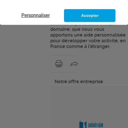
concevons pour vous des
formations adaptées à vos besoins
et à l’évolution de votre secteur
Personnaliser
Accepter
d’activité. Et c’est parce que nous
sommes experts dans chaque
domaine, que nous vous
apportons une aide personnalisée
pour développer votre activité, en
France comme à l’étranger.
Notre offre entreprise