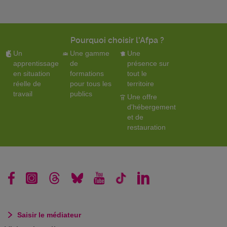
Pourquoi choisir l'Afpa ?
Un
Une gamme
Une
apprentissage
de
présence sur
en situation
formations
tout le
réelle de
pour tous les
territoire
travail
publics
Une offre
d'hébergement
et de
restauration
Saisir le médiateur