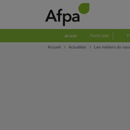
Je suis
Particulier
P
Accueil
Actualités
Les métiers du nau