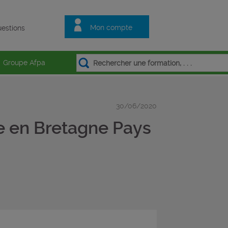
Mon compte
estions
Groupe Afpa
30/06/2020
e en Bretagne Pays