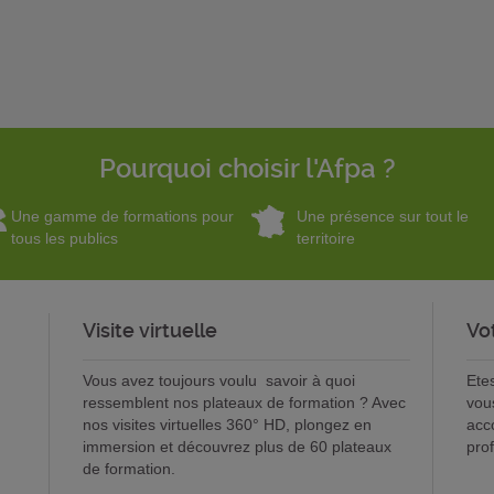
Pourquoi choisir l'Afpa ?
Une gamme de formations pour
Une présence sur tout le
tous les publics
territoire
Visite virtuelle
Vo
Vous avez toujours voulu savoir à quoi
Ete
ressemblent nos plateaux de formation ? Avec
vou
nos visites virtuelles 360° HD, plongez en
acc
immersion et découvrez plus de 60 plateaux
pro
de formation.