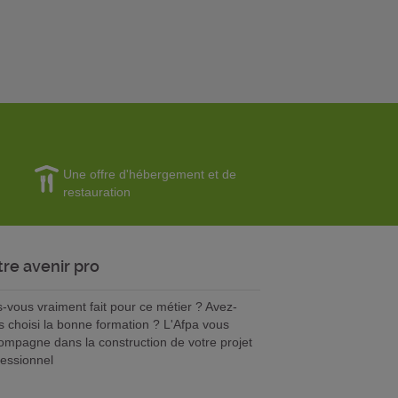
Une offre d'hébergement et de
restauration
tre avenir pro
s-vous vraiment fait pour ce métier ? Avez-
s choisi la bonne formation ? L'Afpa vous
ompagne dans la construction de votre projet
fessionnel