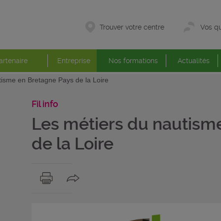
Trouver votre centre
Vos qu
artenaire
Entreprise
Nos formations
Actualités
tisme en Bretagne Pays de la Loire
Fil info
Les métiers du nautism
de la Loire