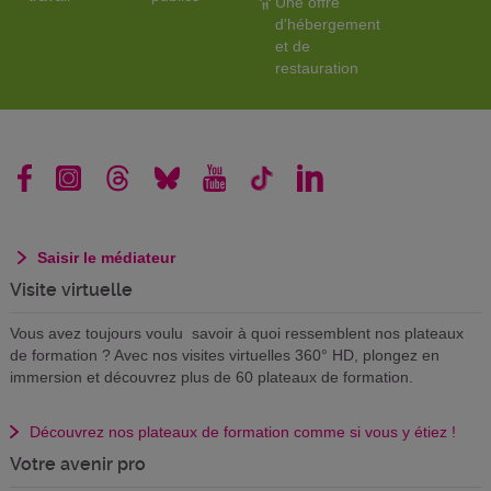
Une offre
d'hébergement
et de
restauration
Saisir le médiateur
Visite virtuelle
Vous avez toujours voulu savoir à quoi ressemblent nos plateaux
de formation ? Avec nos visites virtuelles 360° HD, plongez en
immersion et découvrez plus de 60 plateaux de formation.
Découvrez nos plateaux de formation comme si vous y étiez !
Votre avenir pro