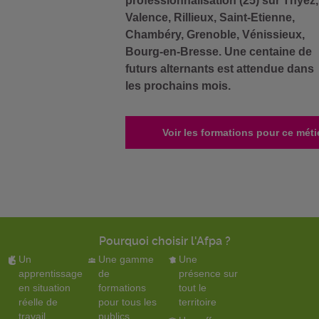
professionnalisation (25) sur Thyez,
Valence, Rillieux, Saint-Etienne,
Chambéry, Grenoble, Vénissieux,
Bourg-en-Bresse. Une centaine de
futurs alternants est attendue dans
les prochains mois.
Voir les formations pour ce méti
Pourquoi choisir l'Afpa ?
Un
Une gamme
Une
apprentissage
de
présence sur
en situation
formations
tout le
réelle de
pour tous les
territoire
travail
publics