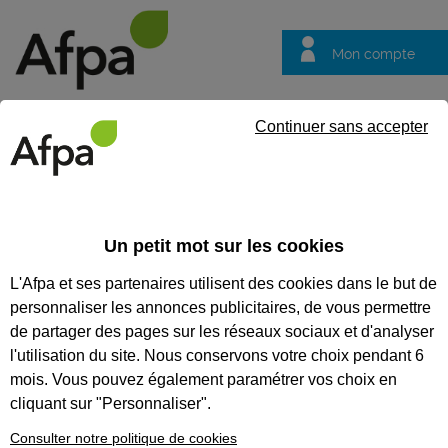
Mon compte
Trouver votre centre
Vos
Continuer sans accepter
questions
Accueil
Actualités
Malika, 44 ans, en alternance à la Poste
Un petit mot sur les cookies
Témoignage
01/02/2010
L'Afpa et ses partenaires utilisent des cookies dans le but de
Malika, 44 ans, en
personnaliser les annonces publicitaires, de vous permettre
alternance à la
de partager des pages sur les réseaux sociaux et d'analyser
Poste
l'utilisation du site. Nous conservons votre choix pendant 6
mois. Vous pouvez également paramétrer vos choix en
cliquant sur "Personnaliser".
Consulter notre politique de cookies