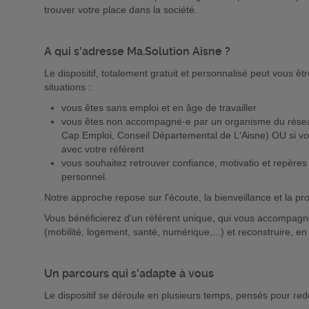
trouver votre place dans la société.
A qui s'adresse Ma.Solution Aisne ?
Le dispositif, totalement gratuit et personnalisé peut vous ê
situations :
vous êtes sans emploi et en âge de travailler
vous êtes non accompagné·e par un organisme du réseau 
Cap Emploi, Conseil Départemental de L'Aisne) OU si vo
avec votre référent
vous souhaitez retrouver confiance, motivatio et repères
personnel.
Notre approche repose sur l'écoute, la bienveillance et la pr
Vous bénéficierez d'un référent unique, qui vous accompagne
(mobilité, logement, santé, numérique,...) et reconstruire, en 
Un parcours qui s'adapte à vous
Le dispositif se déroule en plusieurs temps, pensés pour red