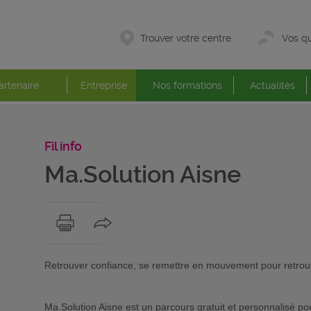
Trouver votre centre
Vos qu
artenaire
Entreprise
Nos formations
Actualités
Fil info
Ma.Solution Aisne
Retrouver confiance, se remettre en mouvement pour retrouv
Ma.Solution Aisne est un parcours gratuit et personnalisé po