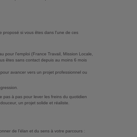
tre proposé si vous êtes dans l'une de ces
pour l'emploi (France Travail, Mission Locale,
us êtes sans contact depuis au moins 6 mois
 pour avancer vers un projet professionnel ou
ogression.
 pas à pas pour lever les freins du quotidien
douceur, un projet solide et réaliste.
onner de l'élan et du sens à votre parcours :