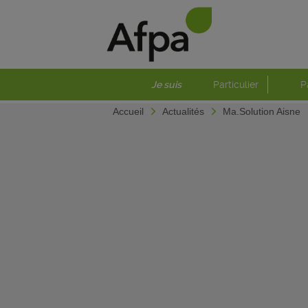
Je suis
Particulier
P
Accueil
Actualités
Ma.Solution Aisne