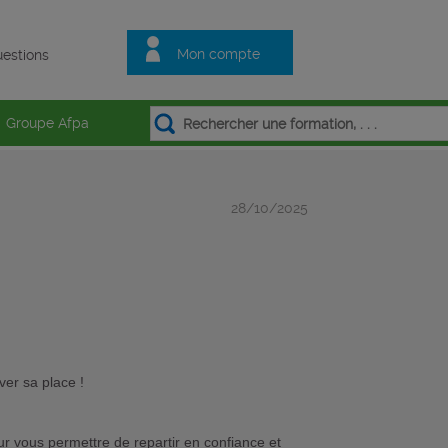
Mon compte
estions
Groupe Afpa
28/10/2025
er sa place !
ur vous permettre de repartir en confiance et