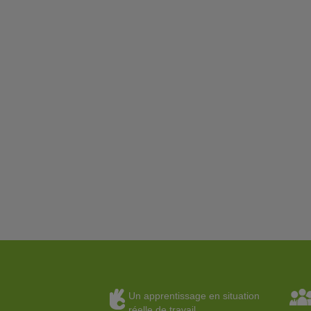
Un apprentissage en situation
réelle de travail