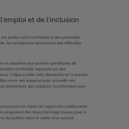
l'emploi et de l'inclusion
es publics sont confrontés à des précarités
ôté, les entreprises rencontrent des difficultés
tes et adaptées aux besoins spécifiques de
novation territoriale reposant sur des
ons. L’Afpa a initié cette démarche et l’a inscrite
’Afpa ouvre ses espaces pour accueillir ses
t aux entreprises des solutions coordonnées pour
s’inscrivent en miroir de l’approche collaborative
ons proposent des lieux d’ancrage locaux pour à
tous les publics dans le cadre d’un accueil