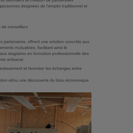
ils favorisent la création de passerelles
 personnes éloignées de l’emploi traditionnel et
 de conseillers
s partenaires, offrent une solution concrète aux
ents mutualisés, facilitant ainsi le
 aux stagiaires en formation professionnelle des
at artisanal.
estissement et favoriser les échanges entre
ation et/ou une découverte du tissu économique