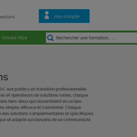
Mon compte
estions
Groupe Afpa
ns
° aux publics en transition professionnelle,
res et opérateurs de solutions variés, chaque
 des tiers-lieux qui rassemblent en un lieu
ns simple, efficace et coordonné. Chaque
e des solutions complémentaires et spécifiques,
nique et adapté aux besoins de sa communauté.