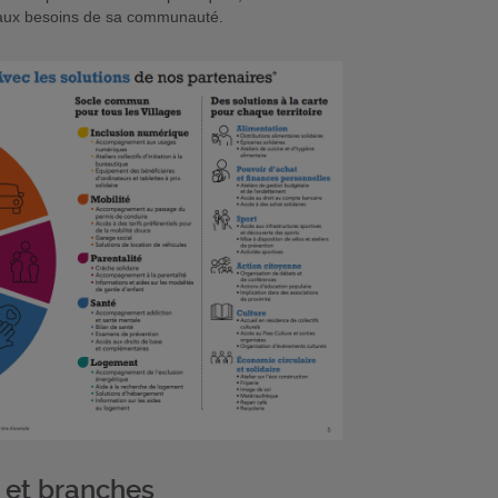
é aux besoins de sa communauté.
s et branches