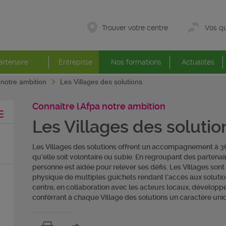
Trouver votre centre
Vos qu
artenaire
Entreprise
Nos formations
Actualités
 notre ambition
Les Villages des solutions
Connaître l Afpa notre ambition
Les Villages des solutio
Les Villages des solutions offrent un accompagnement à 360
qu’elle soit volontaire ou subie. En regroupant des partenai
personne est aidée pour relever ses défis. Les Villages sont
physique de multiples guichets rendant l’accès aux solutio
centre, en collaboration avec les acteurs locaux, développ
conférrant à chaque Village des solutions un caractère u