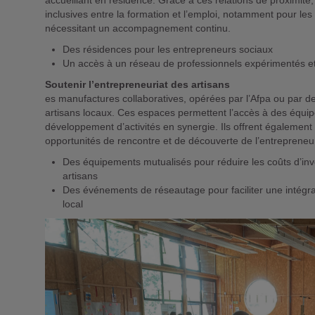
accueillant en résidence. Grâce à ces relations de proximité, 
inclusives entre la formation et l’emploi, notamment pour les
nécessitant un accompagnement continu.
Des résidences pour les entrepreneurs sociaux
Un accès à un réseau de professionnels expérimentés et
Soutenir l’entrepreneuriat des artisans
es manufactures collaboratives, opérées par l’Afpa ou par de
artisans locaux. Ces espaces permettent l’accès à des équipem
développement d’activités en synergie. Ils offrent également
opportunités de rencontre et de découverte de l’entrepreneuri
Des équipements mutualisés pour réduire les coûts d’inv
artisans
Des événements de réseautage pour faciliter une intégr
local