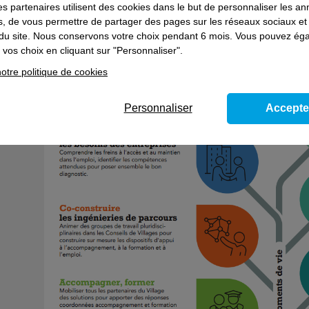
es partenaires utilisent des cookies dans le but de personnaliser les a
perspectives d’évolution simplifi ées aux salariés, contribuant
es, de vous permettre de partager des pages sur les réseaux sociaux et
on du site. Nous conservons votre choix pendant 6 mois. Vous pouvez é
vos choix en cliquant sur "Personnaliser".
otre politique de cookies
Personnaliser
Accepte