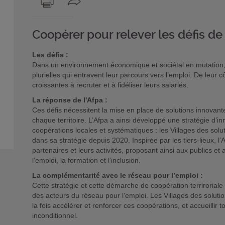
Coopérer pour relever les défis de 
Les défis :
Dans un environnement économique et sociétal en mutation, l
plurielles qui entravent leur parcours vers l’emploi. De leur c
croissantes à recruter et à fidéliser leurs salariés.
La réponse de l'Afpa :
Ces défis nécessitent la mise en place de solutions innovan
chaque territoire. L’Afpa a ainsi développé une stratégie d’in
coopérations locales et systématiques : les Villages des soluti
dans sa stratégie depuis 2020. Inspirée par les tiers-lieux, l
partenaires et leurs activités, proposant ainsi aux publics e
l’emploi, la formation et l’inclusion.
La complémentarité avec le réseau pour l’emploi :
Cette stratégie et cette démarche de coopération terriroriale 
des acteurs du réseau pour l’emploi. Les Villages des soluti
la fois accélérer et renforcer ces coopérations, et accueillir 
inconditionnel.