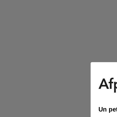
Un pet