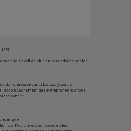
urs
formes de travail de plus en plus prisées par les
urs de l’entrepreneuriat locaux, jouent un
se et l’accompagnement des entrepreneurs à tous
ofessionnelle.
économique
rtion par l’activité économique, en les