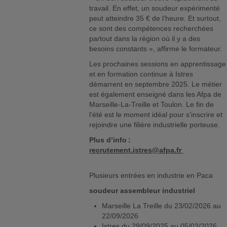
travail. En effet, un soudeur expérimenté
peut atteindre 35 € de l’heure. Et surtout,
ce sont des compétences recherchées
partout dans la région où il y a des
besoins constants », affirme le formateur.
Les prochaines sessions en apprentissage
et en formation continue à Istres
démarrent en septembre 2025. Le métier
est également enseigné dans les Afpa de
Marseille-La-Treille et Toulon. Le fin de
l’été est le moment idéal pour s’inscrire et
rejoindre une filière industrielle porteuse.
Plus d’info :
recrutement.istres@afpa.fr
Plusieurs entrées en industrie en Paca
soudeur assembleur industriel
Marseille La Treille du 23/02/2026 au
22/09/2026
Istres du 29/09/2025 au 05/03/2026