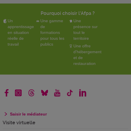
Pourquoi choisir l'Afpa ?
Un
Une gamme
Une
apprentissage
de
présence sur
en situation
formations
tout le
réelle de
pour tous les
territoire
travail
publics
Une offre
d'hébergement
et de
restauration
Saisir le médiateur
Visite virtuelle