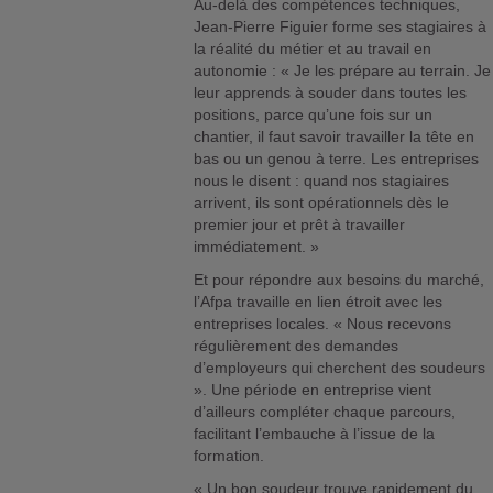
Au-delà des compétences techniques,
Jean-Pierre Figuier forme ses stagiaires à
la réalité du métier et au travail en
autonomie : « Je les prépare au terrain. Je
leur apprends à souder dans toutes les
positions, parce qu’une fois sur un
chantier, il faut savoir travailler la tête en
bas ou un genou à terre. Les entreprises
nous le disent : quand nos stagiaires
arrivent, ils sont opérationnels dès le
premier jour et prêt à travailler
immédiatement. »
Et pour répondre aux besoins du marché,
l’Afpa travaille en lien étroit avec les
entreprises locales. « Nous recevons
régulièrement des demandes
d’employeurs qui cherchent des soudeurs
». Une période en entreprise vient
d’ailleurs compléter chaque parcours,
facilitant l’embauche à l’issue de la
formation.
« Un bon soudeur trouve rapidement du