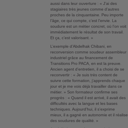
aussi dans leur ouverture : « J’ai des
stagiaires très jeunes comme d’autres
proches de la cinquantaine. Peu importe
l’âge, ce qui compte, c’est l’envie. La
soudure est un métier concret, où l’on voit
immédiatement le résultat de son travail.
Et ça, c’est valorisant. »
L’exemple d’Abdelhak Chibani, en
reconversion comme soudeur assembleur
industriel grâce au financement de
Transitions Pro PACA, en est la preuve.
Ancien agent d’entretien, il a choisi de se
reconvertir : « Je suis très content de
suivre cette formation, j’apprends chaque
jour et je me vois déjà travailler dans ce
métier. » Son formateur confirme ses
progrès : « Quand il est arrivé, il avait des
difficultés avec la langue et les bases
techniques. Aujourd’hui, il s’exprime
mieux, il a gagné en autonomie et il réalise
des soudures de qualité. »