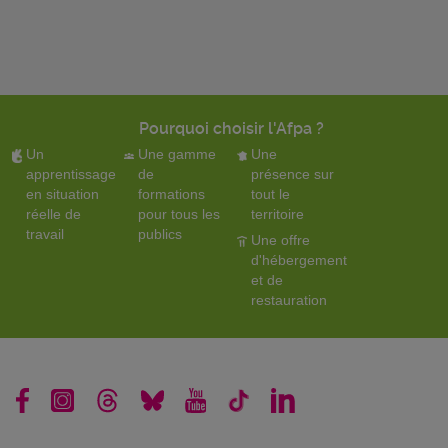
Pourquoi choisir l'Afpa ?
Un
Une gamme
Une
apprentissage
de
présence sur
en situation
formations
tout le
réelle de
pour tous les
territoire
travail
publics
Une offre
d'hébergement
et de
restauration