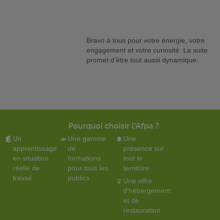
Bravo à tous pour votre énergie, votre
engagement et votre curiosité. La suite
promet d’être tout aussi dynamique.
Pourquoi choisir l'Afpa ?
Un
Une gamme
Une
apprentissage
de
présence sur
en situation
formations
tout le
réelle de
pour tous les
territoire
travail
publics
Une offre
d'hébergement
et de
restauration