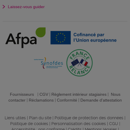
Laissez-vous guider
Fournisseurs
|
CGV
|
Règlement intérieur stagiaires
|
Nous
contacter
|
Réclamations
|
Conformité
|
Demande d'attestation
Liens utiles
|
Plan du site
|
Politique de protection des données
|
Politique de cookies
|
Personnalisation des cookies
|
CGU
|
Accessibilité : non conforme
|
Crédits
|
Mentions légales
|