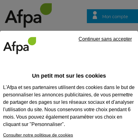
Mon compte
Trouver votre centre
Vos
Continuer sans accepter
questions
Accueil
Actualités
La Promo 16.18 d’Olivet passe à l’action
Un petit mot sur les cookies
Fil info
12/12/2025
L'Afpa et ses partenaires utilisent des cookies dans le but de
La Promo 16.18
personnaliser les annonces publicitaires, de vous permettre
d’Olivet passe à
de partager des pages sur les réseaux sociaux et d'analyser
l’action
l'utilisation du site. Nous conservons votre choix pendant 6
mois. Vous pouvez également paramétrer vos choix en
cliquant sur "Personnaliser".
Consulter notre politique de cookies