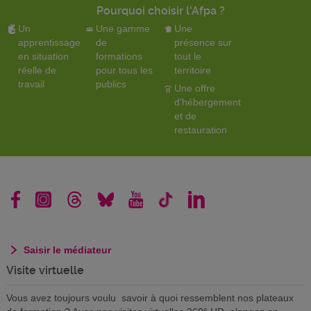
Pourquoi choisir l'Afpa ?
Un
Une gamme
Une
apprentissage
de
présence sur
en situation
formations
tout le
réelle de
pour tous les
territoire
travail
publics
Une offre
d'hébergement
et de
restauration
Saisir le médiateur
Visite virtuelle
Vous avez toujours voulu savoir à quoi ressemblent nos plateaux