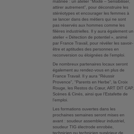
matinée : un atelier “Mixité – Sensibiliser,
attirer autrement”, pour déconstruire les
stéréotypes et encourager les femmes à
se lancer dans des métiers qui ne sont
pas réservés aux hommes comme les
filières industrielles. Il y aura également un
atelier « Détection de potentiel », animé
par France Travail, pour révéler les savoir-
être et aptitudes des personnes en
reconversion ou éloignées de l’emploi.
De nombreux partenaires locaux seront
également au rendez-vous en plus de
France Travail. Il y aura “Réussir
Provence”, “Parents en Herbe”, la Croix
Rouge, les Restos du Cœur, ART DIT CAP,
Scènes & Cinés, ainsi que l’Estafette de
l’emploi.
Les formations ouvertes dans les
prochaines semaines seront mises en
avant : soudeur assembleur industriel,
soudeur TIG électrode enrobée,
technicien ou technicien supérieur de