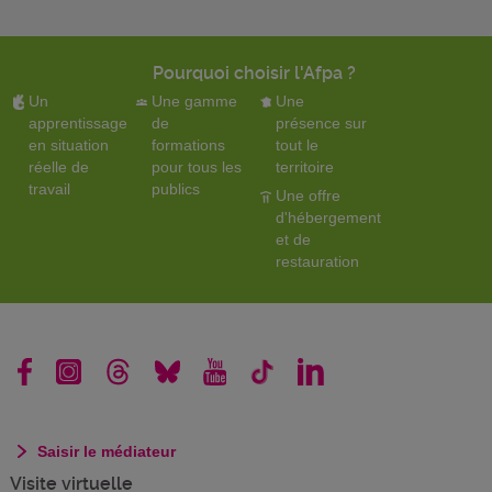
Pourquoi choisir l'Afpa ?
Un
Une gamme
Une
apprentissage
de
présence sur
en situation
formations
tout le
réelle de
pour tous les
territoire
travail
publics
Une offre
d'hébergement
et de
restauration
Saisir le médiateur
Visite virtuelle