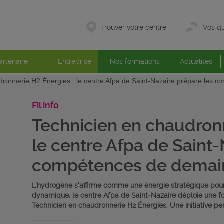
Trouver votre centre
Vos qu
artenaire
Entreprise
Nos formations
Actualités
dronnerie H2 Énergies : le centre Afpa de Saint-Nazaire prépare les 
Fil info
Technicien en chaudronn
le centre Afpa de Saint-
compétences de demai
L’hydrogène s’affirme comme une énergie stratégique pour 
dynamique, le centre Afpa de Saint-Nazaire déploie une fo
Technicien en chaudronnerie H2 Énergies. Une initiative 