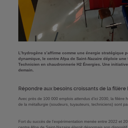
L’hydrogène s’affirme comme une énergie stratégique po
dynamique, le centre Afpa de Saint-Nazaire déploie une f
Technicien en chaudronnerie H2 Énergies. Une initiati
demain.
Répondre aux besoins croissants de la filièr
Avec près de 100 000 emplois attendus d’ici 2030, la filièr
de la métallurgie (soudeurs, tuyauteurs, techniciens) sont par
Fort du succès de l’expérimentation menée entre 2022 et 20
centre Afpa de Saint-Nazaire élargit désormais son dispositif