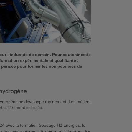
ur l’industrie de demain. Pour soutenir cette
ormation expérimentale et qualifiante :
ve pensée pour former les compétences de
e hydrogène
e hydrogène se développe rapidement. Les métiers
ticulièrement sollicités.
24 avec la formation Soudage H2 Énergies, le
 à la chaudronnerie industrielle, afin de répondre