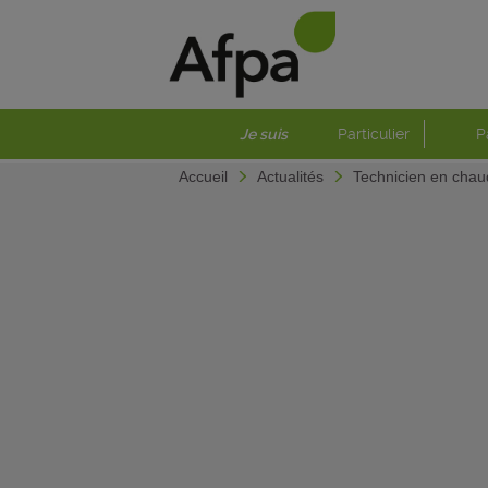
Je suis
Particulier
P
Accueil
Actualités
Technicien en chau