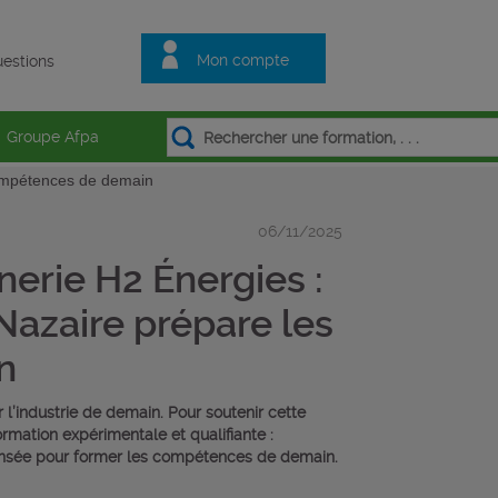
Mon compte
estions
Groupe Afpa
compétences de demain
06/11/2025
erie H2 Énergies :
Nazaire prépare les
n
l’industrie de demain. Pour soutenir cette
rmation expérimentale et qualifiante :
pensée pour former les compétences de demain.