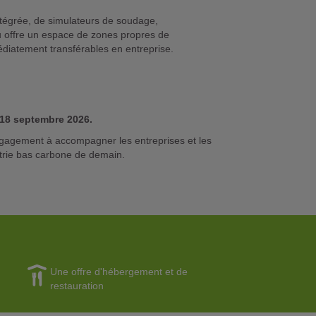
tégrée, de simulateurs de soudage,
au offre un espace de zones propres de
édiatement transférables en entreprise.
 18 septembre 2026.
 engagement à accompagner les entreprises et les
strie bas carbone de demain.
Une offre d'hébergement et de
restauration