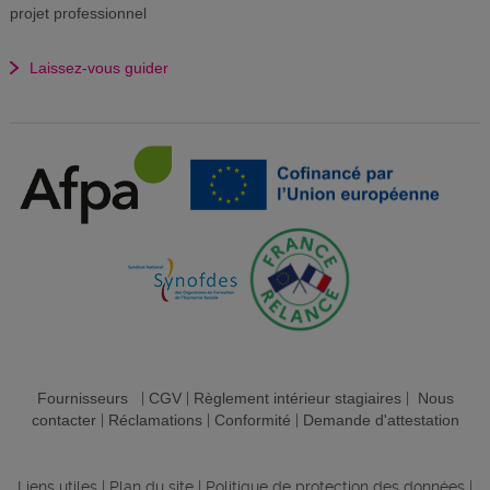
projet professionnel
Laissez-vous guider
Fournisseurs
|
CGV
|
Règlement intérieur stagiaires
|
Nous
contacter
|
Réclamations
|
Conformité
|
Demande d'attestation
Liens utiles
|
Plan du site
|
Politique de protection des données
|