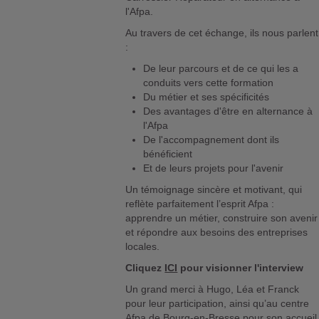
l'Afpa.
Au travers de cet échange, ils nous parlent
:
De leur parcours et de ce qui les a
conduits vers cette formation
Du métier et ses spécificités
Des avantages d'être en alternance à
l'Afpa
De l'accompagnement dont ils
bénéficient
Et de leurs projets pour l'avenir
Un témoignage sincère et motivant, qui
reflète parfaitement l’esprit Afpa :
apprendre un métier, construire son avenir
et répondre aux besoins des entreprises
locales.
Cliquez
ICI
pour visionner l'interview
Un grand merci à Hugo, Léa et Franck
pour leur participation, ainsi qu’au centre
Afpa de Bourg-en-Bresse pour son accueil