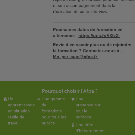
et son accompagnement dans la
réalisation de cette interview.
_________________________________
Prochaines dates de formation en
alternance
:
https://urls.fr/AXfzXI
Envie d’en savoir plus ou de rejoindre
la formation ? Contactez-nous à :
Mc_pcr_aura@afpa.fr
Pourquoi choisir l'Afpa ?
Un
Une gamme
Une
apprentissage
de
présence sur
en situation
formations
tout le
réelle de
pour tous les
territoire
travail
publics
Une offre
d'hébergement