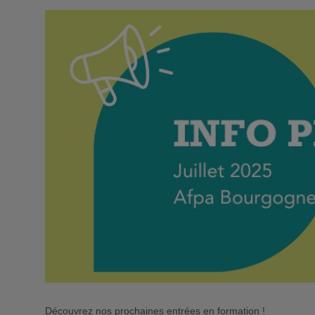
Découvrez nos prochaines entrées en formation !