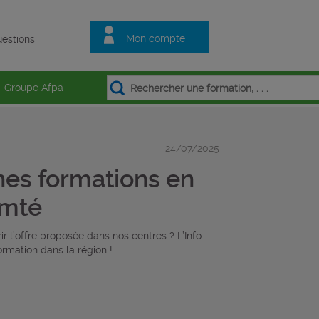
Mon compte
estions
Groupe Afpa
24/07/2025
ines formations en
omté
r l’offre proposée dans nos centres ? L’Info
rmation dans la région !