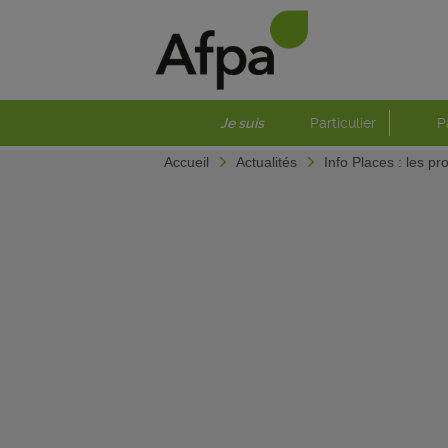
Je suis
Particulier
P
Accueil
Actualités
Info Places : les 