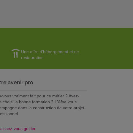
Une offre d'hébergement et de
restauration
tre avenir pro
s-vous vraiment fait pour ce métier ? Avez-
s choisi la bonne formation ? L'Afpa vous
ompagne dans la construction de votre projet
fessionnel
aissez-vous guider