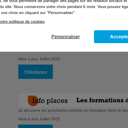
es, de vous permettre de partager des pages sur les réseaux sociaux et
on du site. Nous conservons votre choix pendant 6 mois. Vous pouvez é
Télécharger
vos choix en cliquant sur "Personnaliser".
otre politique de cookies
Personnaliser
Accepte
Je découvre les prochaines entrées en formation dans le sect
Mise à jour Juillet 2025
Télécharger
Je découvre les prochaines entrées en formation dans le se
Mise à jour Juillet 2025