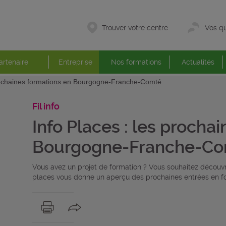
Trouver votre centre
Vos qu
artenaire
Entreprise
Nos formations
Actualités
prochaines formations en Bourgogne-Franche-Comté
Fil info
Info Places : les procha
Bourgogne-Franche-C
Vous avez un projet de formation ? Vous souhaitez découvri
places vous donne un aperçu des prochaines entrées en fo